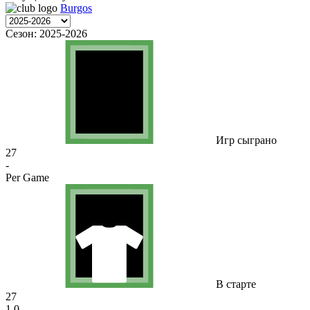
Burgos
Сезон:
2025-2026
Игр сыграно
27
-
Per Game
В старте
27
1.0