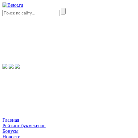
Главная
Рейтинг букмекеров
Бонусы
Новости