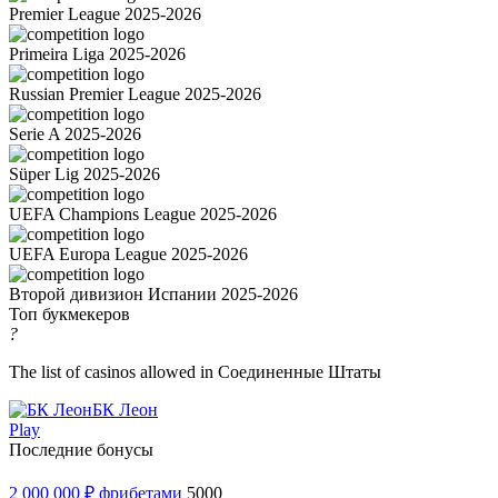
Premier League 2025-2026
Primeira Liga 2025-2026
Russian Premier League 2025-2026
Serie A 2025-2026
Süper Lig 2025-2026
UEFA Champions League 2025-2026
UEFA Europa League 2025-2026
Второй дивизион Испании 2025-2026
Топ букмекеров
?
The list of casinos allowed in Соединенные Штаты
БК Леон
Play
Последние бонусы
2 000 000 ₽ фрибетами
5000