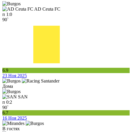
AD Ceuta FC
п
1:0
90`
6.9
23 Ноя 2025
Дома
SAN
п
0:2
90`
6.7
16 Ноя 2025
В гостях