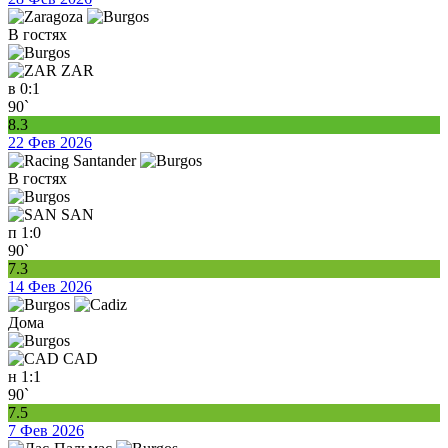
В гостях
ZAR
в
0:1
90`
8.3
22 Фев 2026
В гостях
SAN
п
1:0
90`
7.3
14 Фев 2026
Дома
CAD
н
1:1
90`
7.5
7 Фев 2026