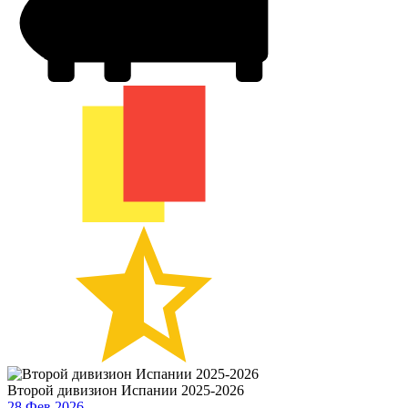
Второй дивизион Испании 2025-2026
28 Фев 2026