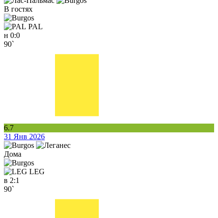
В гостях
PAL
н
0:0
90`
6.7
31 Янв 2026
Дома
LEG
в
2:1
90`