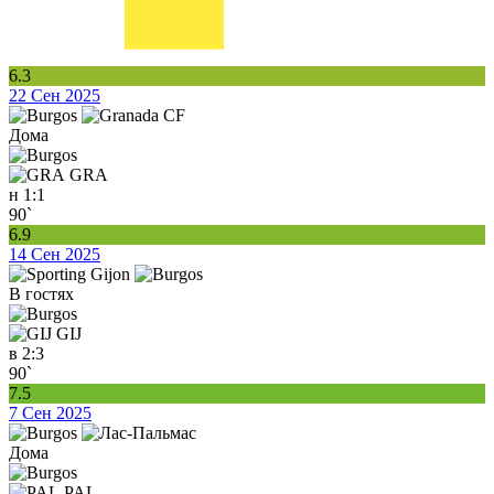
6.3
22 Сен 2025
Дома
GRA
н
1:1
90`
6.9
14 Сен 2025
В гостях
GIJ
в
2:3
90`
7.5
7 Сен 2025
Дома
PAL