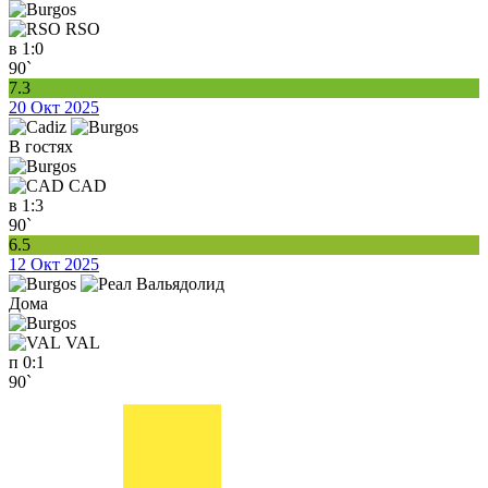
RSO
в
1:0
90`
7.3
20 Окт 2025
В гостях
CAD
в
1:3
90`
6.5
12 Окт 2025
Дома
VAL
п
0:1
90`