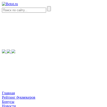
Главная
Рейтинг букмекеров
Бонусы
Новости