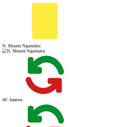
N. Moumi Ngamaleu
46'
Замена