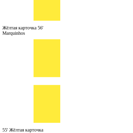
Жёлтая карточка
56'
Marquinhos
55'
Жёлтая карточка