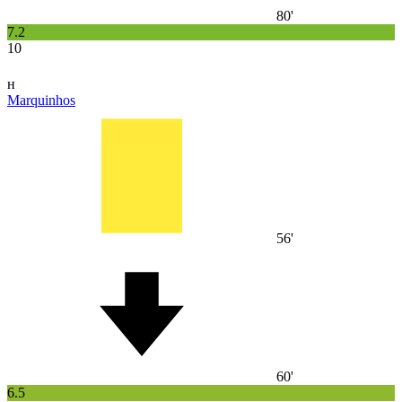
80'
7.2
10
н
Marquinhos
56'
60'
6.5