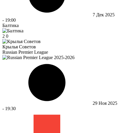
7 Дек 2025
-
19:00
Балтика
2
0
Крылья Советов
Russian Premier League
29 Ноя 2025
-
19:30