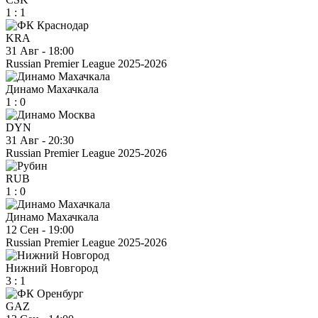
1
:
1
KRA
31 Авг
-
18:00
Russian Premier League 2025-2026
Динамо Махачкала
1
:
0
DYN
31 Авг
-
20:30
Russian Premier League 2025-2026
RUB
1
:
0
Динамо Махачкала
12 Сен
-
19:00
Russian Premier League 2025-2026
Нижний Новгород
3
:
1
GAZ