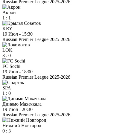
Russian Premier League 2025-2026
Акрон
1
:
1
KRY
19 Июл
-
15:30
Russian Premier League 2025-2026
LOK
3
:
0
FC Sochi
19 Июл
-
18:00
Russian Premier League 2025-2026
SPA
1
:
0
Динамо Махачкала
19 Июл
-
20:30
Russian Premier League 2025-2026
Нижний Новгород
0
:
3