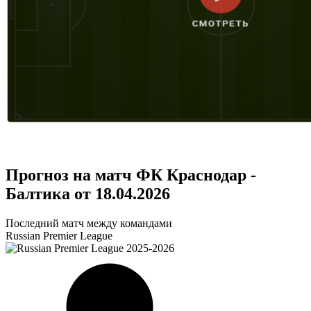
Прогноз на матч ФК Краснодар -
Балтика от 18.04.2026
Последний матч между командами
Russian Premier League