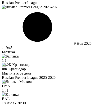
Russian Premier League
9 Ноя 2025
-
19:45
Балтика
1
1
ФК Краснодар
Матчи в этот день
Russian Premier League 2025-2026
DYN
1
:
1
BAL
18 Июл
-
20:30