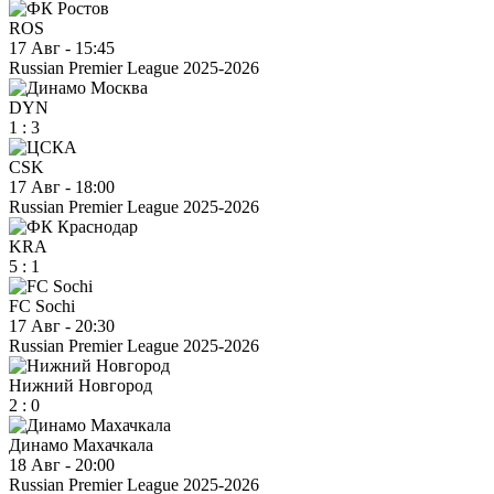
ROS
17 Авг
-
15:45
Russian Premier League 2025-2026
DYN
1
:
3
CSK
17 Авг
-
18:00
Russian Premier League 2025-2026
KRA
5
:
1
FC Sochi
17 Авг
-
20:30
Russian Premier League 2025-2026
Нижний Новгород
2
:
0
Динамо Махачкала
18 Авг
-
20:00
Russian Premier League 2025-2026