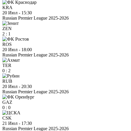
KRA
20 Июл
-
15:30
Russian Premier League 2025-2026
ZEN
2
:
1
ROS
20 Июл
-
18:00
Russian Premier League 2025-2026
TER
0
:
2
RUB
20 Июл
-
20:30
Russian Premier League 2025-2026
GAZ
0
:
0
CSK
21 Июл
-
17:30
Russian Premier League 2025-2026