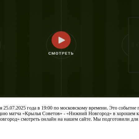
5.07.2025 года в 19:00 по московскому времени. Это событие п
яцию матча «Крылья Советов» - «Нижний Новгород» в хорошем ка
город» смотреть онлайн на нашем сайте. Мы подготовили для в