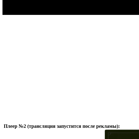
Плеер №2 (трансляция запустится после рекламы):