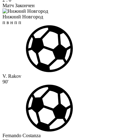
Матч Закончен
Нижний Новгород
п
в
н
п
п
V. Rakov
90'
Fernando Costanza