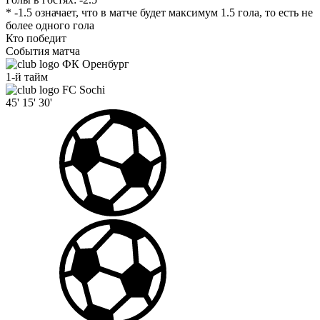
* -1.5 означает, что в матче будет максимум 1.5 гола, то есть не
более одного гола
Кто победит
События матча
ФК Оренбург
1-й тайм
FC Sochi
45'
15'
30'