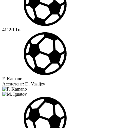
41'
2:1
Гол
F. Kamano
Ассистент:
D. Vasiljev