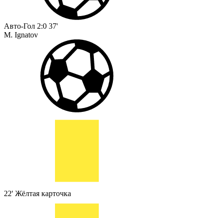
Авто-Гол
2:0
37'
M. Ignatov
22'
Жёлтая карточка