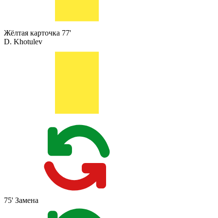
Жёлтая карточка
77'
D. Khotulev
75'
Замена