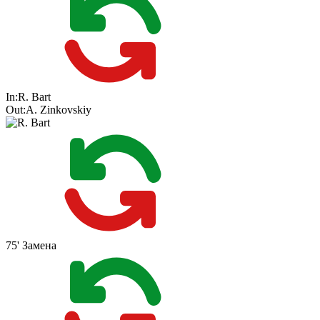
In:
R. Bart
Out:
A. Zinkovskiy
75'
Замена