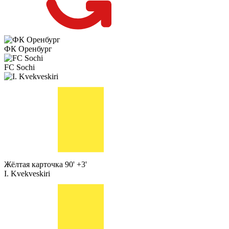
ФК Оренбург
FC Sochi
Жёлтая карточка
90' +3'
I. Kvekveskiri