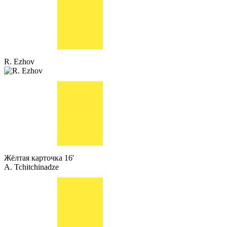
R. Ezhov
Жёлтая карточка
16'
A. Tchitchinadze