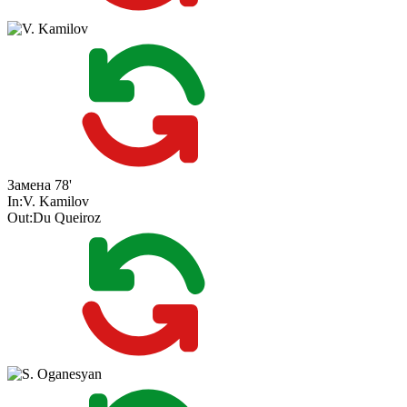
Замена
78'
In:
V. Kamilov
Out:
Du Queiroz