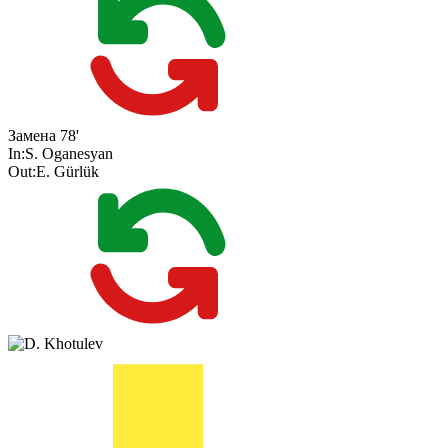
Замена
78'
In:
S. Oganesyan
Out:
E. Gürlük