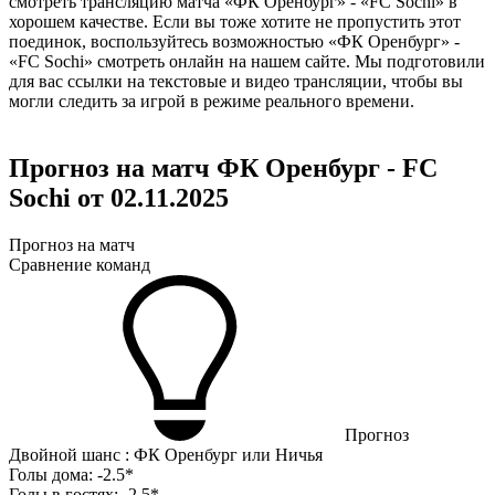
смотреть трансляцию матча «ФК Оренбург» - «FC Sochi» в
хорошем качестве. Если вы тоже хотите не пропустить этот
поединок, воспользуйтесь возможностью «ФК Оренбург» -
«FC Sochi» смотреть онлайн на нашем сайте. Мы подготовили
для вас ссылки на текстовые и видео трансляции, чтобы вы
могли следить за игрой в режиме реального времени.
Прогноз на матч ФК Оренбург - FC
Sochi от 02.11.2025
Прогноз на матч
Сравнение команд
Прогноз
Двойной шанс : ФК Оренбург или Ничья
Голы дома:
-2.5*
Голы в гостях:
-2.5*