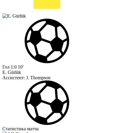
Гол
1:0
10'
E. Gürlük
Ассистент:
J. Thompson
Статистика матча