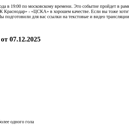
да в 19:00 по московскому времени. Это событие пройдет в рам
ФК Краснодар» - «ЦСКА» в хорошем качестве. Если вы тоже хоти
 подготовили для вас ссылки на текстовые и видео трансляции,
т 07.12.2025
 более одного гола