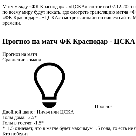
Матч между «ФК Краснодар» - «ЦСКА» состоится 07.12.2025 го
по всему миру будут искать, где смотреть трансляцию матча «
«ФК Краснодар» - «ЦСКА» смотреть онлайн на нашем сайте. Мы
времени.
Прогноз на матч ФК Краснодар - ЦСКА о
Прогноз на матч
Сравнение команд
Прогноз
Двойной шанс : Ничья или ЦСКА
Голы дома:
-2.5*
Голы в гостях:
-1.5*
* -1.5 означает, что в матче будет максимум 1.5 гола, то есть не
Кто победит