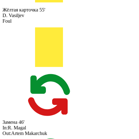
Жёлтая карточка
55'
D. Vasiljev
Foul
Замена
46'
In:
R. Magal
Out:
Artem Makarchuk