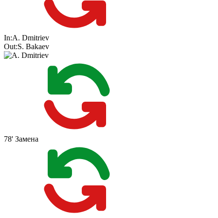
In:
A. Dmitriev
Out:
S. Bakaev
78'
Замена