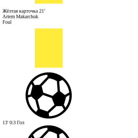
Жёлтая карточка
21'
Artem Makarchuk
Foul
13'
0:3
Гол