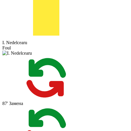
I. Nedelcearu
Foul
87'
Замена