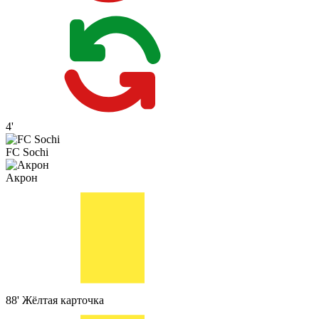
4'
FC Sochi
Акрон
88'
Жёлтая карточка