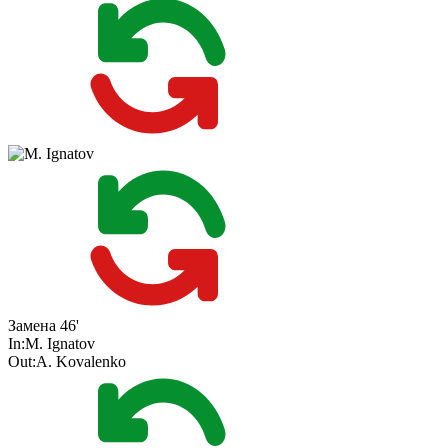
Замена
46'
In:
M. Ignatov
Out:
A. Kovalenko