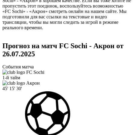
Sochi» - «Акрон» в хорошем качестве. Если вы тоже хотите не
пропустить этот поединок, воспользуйтесь возможностью
«FC Sochi» - «Акрон» смотреть онлайн на нашем сайте. Мы
подготовили для вас ссылки на текстовые и видео
трансляции, чтобы вы могли следить за игрой в режиме
реального времени.
Прогноз на матч FC Sochi - Акрон от
26.07.2025
События матча
FC Sochi
1-й тайм
Акрон
45'
15'
30'