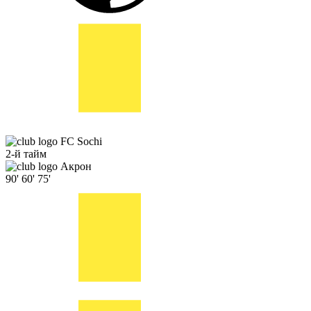
FC Sochi
2-й тайм
Акрон
90'
60'
75'