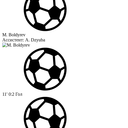
M. Boldyrev
Ассистент:
A. Dzyuba
11'
0:2
Гол