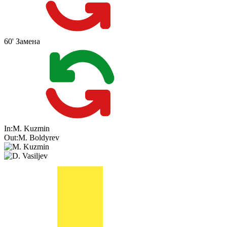
60'
Замена
In:
M. Kuzmin
Out:
M. Boldyrev