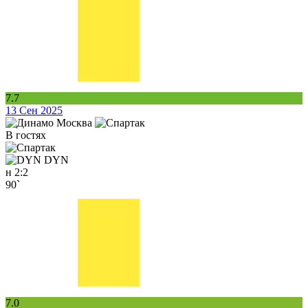
7.7
13 Сен 2025
В гостях
DYN
н
2:2
90`
7.0