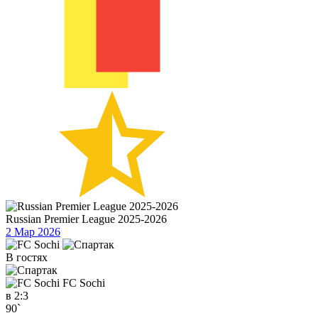
Russian Premier League 2025-2026
2 Мар 2026
В гостях
FC Sochi
в
2:3
90`