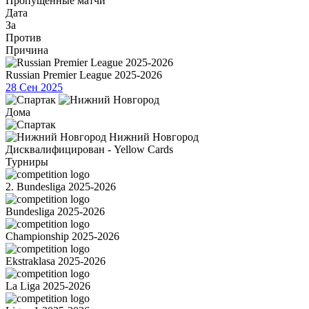
Пропущенные матчи
Дата
За
Против
Причина
Russian Premier League 2025-2026
28 Сен 2025
Дома
Нижний Новгород
Дисквалифицирован - Yellow Cards
Турниры
2. Bundesliga 2025-2026
Bundesliga 2025-2026
Championship 2025-2026
Ekstraklasa 2025-2026
La Liga 2025-2026