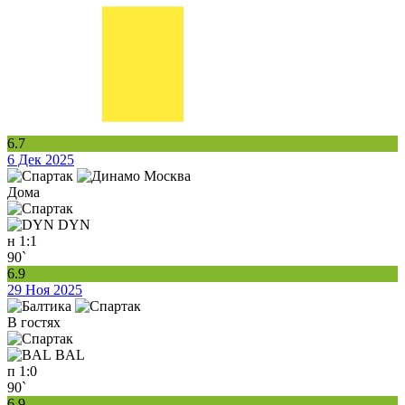
6.7
6 Дек 2025
Дома
DYN
н
1:1
90`
6.9
29 Ноя 2025
В гостях
BAL
п
1:0
90`
6.9