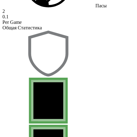
Пасы
2
0.1
Per Game
Общая Статистика