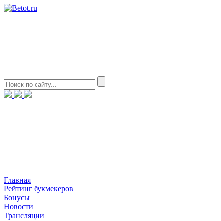
Главная
Рейтинг букмекеров
Бонусы
Новости
Трансляции