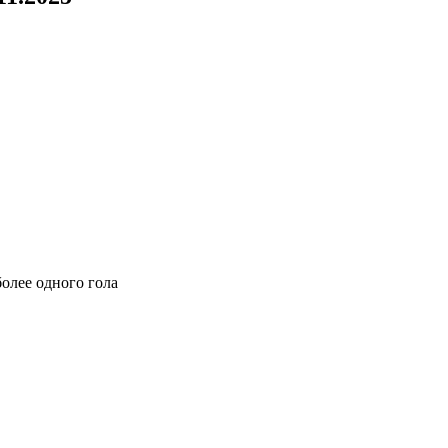
 более одного гола