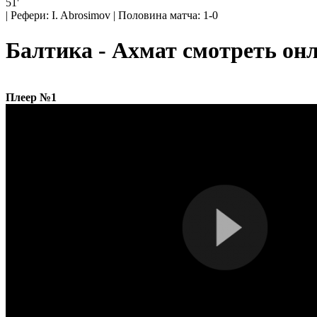
51'
|
Рефери: I. Abrosimov
|
Половина матча: 1-0
Балтика - Ахмат смотреть он
Плеер №1