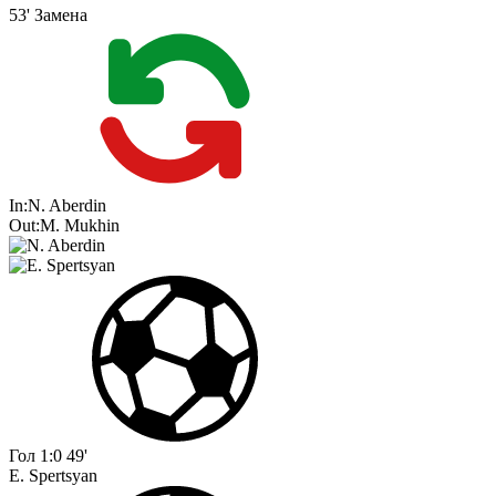
53'
Замена
In:
N. Aberdin
Out:
M. Mukhin
Гол
1:0
49'
E. Spertsyan