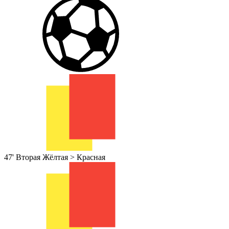
47'
Вторая Жёлтая > Красная