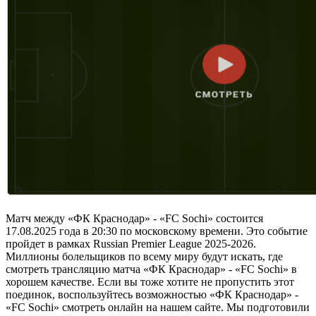
Матч между «ФК Краснодар» - «FC Sochi» состоится
17.08.2025 года в 20:30 по московскому времени. Это событие
пройдет в рамках Russian Premier League 2025-2026.
Миллионы болельщиков по всему миру будут искать, где
смотреть трансляцию матча «ФК Краснодар» - «FC Sochi» в
хорошем качестве. Если вы тоже хотите не пропустить этот
поединок, воспользуйтесь возможностью «ФК Краснодар» -
«FC Sochi» смотреть онлайн на нашем сайте. Мы подготовили