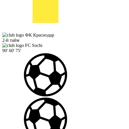
ФК Краснодар
2-й тайм
FC Sochi
90'
60'
75'