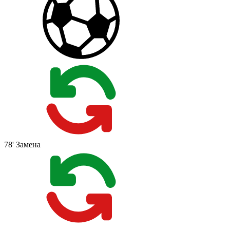
78'
Замена