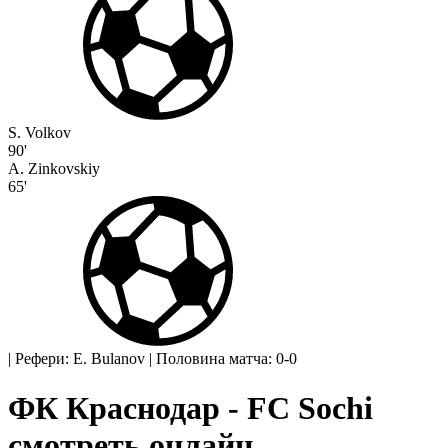
S. Volkov
90'
A. Zinkovskiy
65'
|
Рефери: E. Bulanov
|
Половина матча: 0-0
ФК Краснодар - FC Sochi
смотреть онлайн