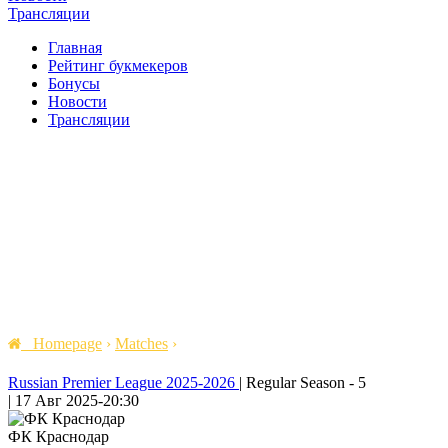
Трансляции
Главная
Рейтинг букмекеров
Бонусы
Новости
Трансляции
Homepage
›
Matches
›
Russian Premier League 2025-2026
|
Regular Season - 5
|
17 Авг 2025
-
20:30
ФК Краснодар