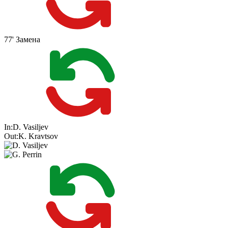
77'
Замена
In:
D. Vasiljev
Out:
K. Kravtsov