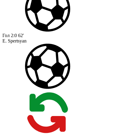
Гол
2:0
62'
E. Spertsyan