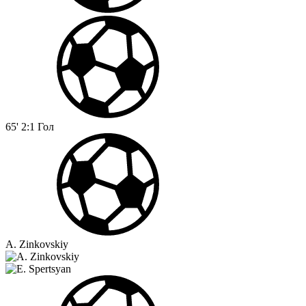
65'
2:1
Гол
A. Zinkovskiy