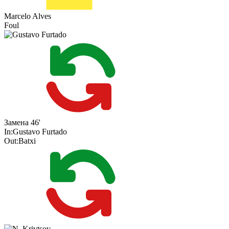
Marcelo Alves
Foul
Замена
46'
In:
Gustavo Furtado
Out:
Batxi