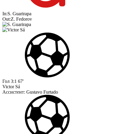
In:
S. Guarirapa
Out:
Z. Fedorov
Гол
3:1
67'
Victor Sá
Ассистент:
Gustavo Furtado