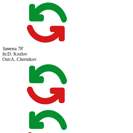
Замена
78'
In:
D. Kozlov
Out:
A. Chernikov