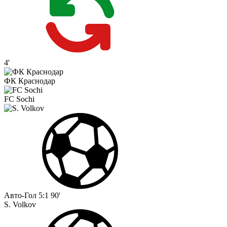
4'
ФК Краснодар
FC Sochi
Авто-Гол
5:1
90'
S. Volkov