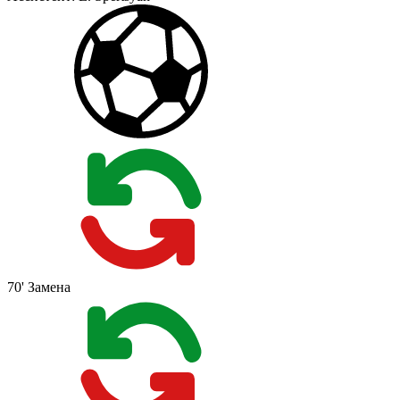
70'
Замена