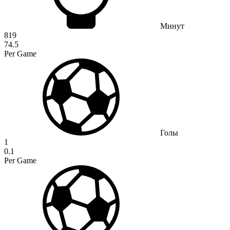
Минут
819
74.5
Per Game
Голы
1
0.1
Per Game