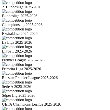
2. Bundesliga 2025-2026
Bundesliga 2025-2026
Championship 2025-2026
Ekstraklasa 2025-2026
La Liga 2025-2026
Ligue 1 2025-2026
Premier League 2025-2026
Primeira Liga 2025-2026
Russian Premier League 2025-2026
Serie A 2025-2026
Süper Lig 2025-2026
UEFA Champions League 2025-2026