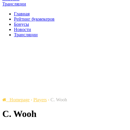
Трансляции
Главная
Рейтинг букмекеров
Бонусы
Новости
Трансляции
Homepage
›
Players
›
C. Wooh
C. Wooh