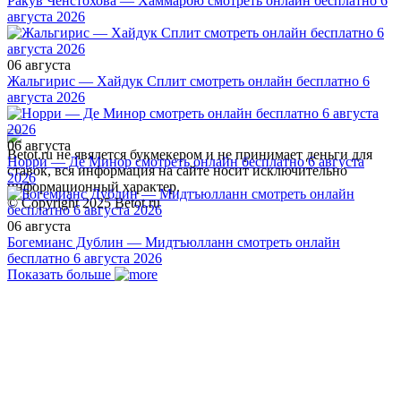
Ракув Ченстохова — Хаммарбю смотреть онлайн бесплатно 6
августа 2026
06 августа
Жальгирис — Хайдук Сплит смотреть онлайн бесплатно 6
августа 2026
06 августа
Betot.ru не явялется букмекером и не принимает деньги для
Норри — Де Минор смотреть онлайн бесплатно 6 августа
ставок, вся информация на сайте носит исключительно
2026
информационный характер.
© Copyright 2025 Betot.ru
06 августа
Богемианс Дублин — Мидтъюлланн смотреть онлайн
бесплатно 6 августа 2026
Показать больше