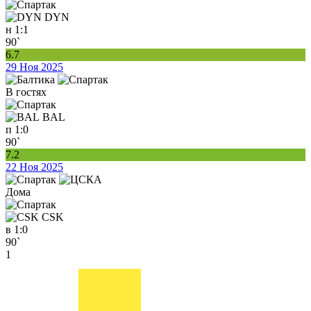
DYN
н
1:1
90`
6.7
29 Ноя 2025
В гостях
BAL
п
1:0
90`
7.2
22 Ноя 2025
Дома
CSK
в
1:0
90`
1