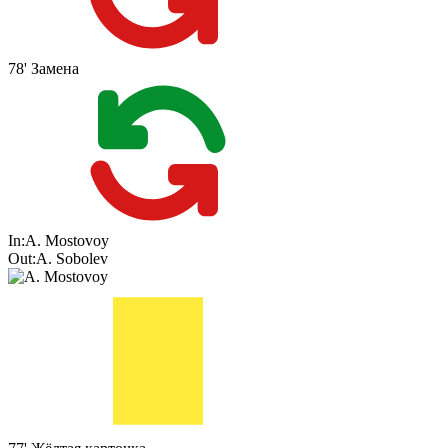
78'
Замена
In:
A. Mostovoy
Out:
A. Sobolev