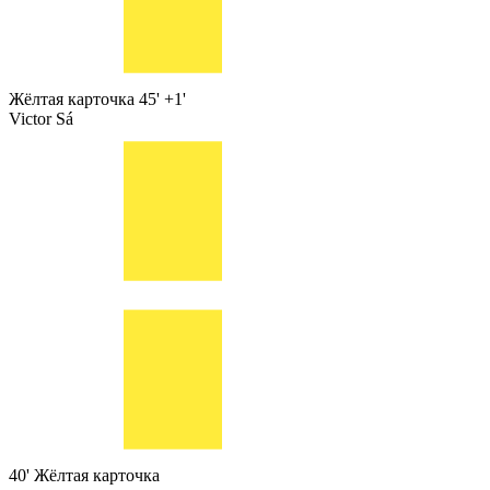
Жёлтая карточка
45' +1'
Victor Sá
40'
Жёлтая карточка