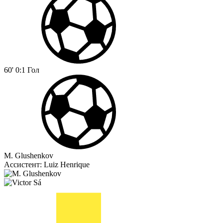
60'
0:1
Гол
M. Glushenkov
Ассистент:
Luiz Henrique