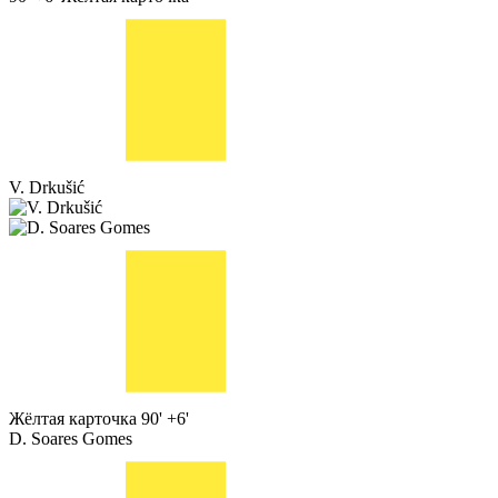
V. Drkušić
Жёлтая карточка
90' +6'
D. Soares Gomes