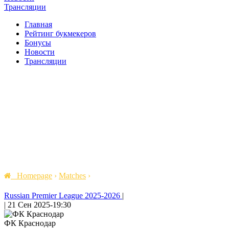
Трансляции
Главная
Рейтинг букмекеров
Бонусы
Новости
Трансляции
Homepage
›
Matches
›
Russian Premier League 2025-2026
|
|
21 Сен 2025
-
19:30
ФК Краснодар