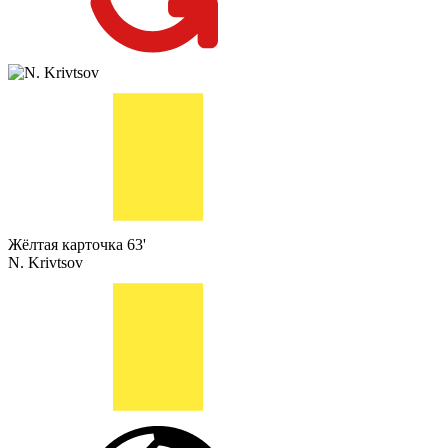
Жёлтая карточка
63'
N. Krivtsov