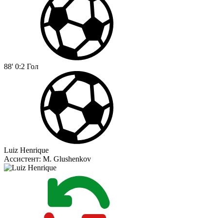
88'
0:2
Гол
Luiz Henrique
Ассистент:
M. Glushenkov