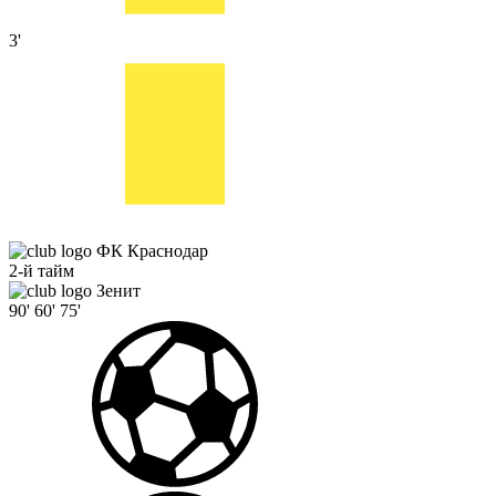
3'
ФК Краснодар
2-й тайм
Зенит
90'
60'
75'