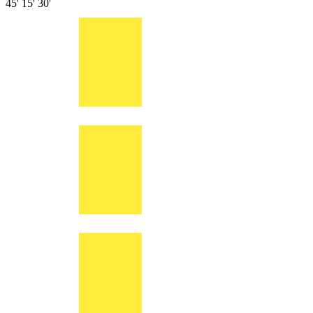
45'
15'
30'