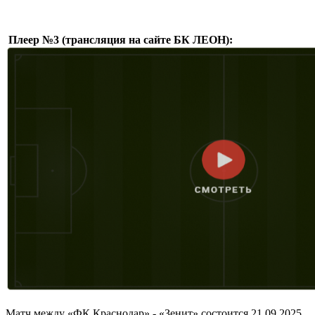
Плеер №3 (трансляция на сайте БК ЛЕОН):
Матч между «ФК Краснодар» - «Зенит» состоится 21.09.2025