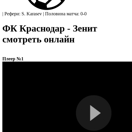
|
Рефери: S. Karasev
|
Половина матча: 0-0
ФК Краснодар - Зенит
смотреть онлайн
Плеер №1