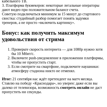
кабельного ТВ.
3. Платформа букмекеров: некоторые легальные операторы
дают видео при положительном балансе счета.
Советую подключаться минимум за 15 минут до стартового
свистка: студийный разбор помогает понять задумки
тренеров, а не просто «включить картинку».
Бонус: как получить максимум
удовольствия от стрима
Проверьте скорость интернета — для 1080p нужно хотя
бы 10 Мбит/с.
Включите push-уведомление в приложении платформы,
чтобы не пропустить старт.
Если смотрите на смартфоне, подключите наушники:
атмосферу стадиона никто не отменял.
Итог:
21 сентября нас ждёт претендент на матч месяца.
Ставлю на победу «Краснодара», но уверен: даже если вы
далеко от телевизора, возможность
смотреть онлайн
не даст
пропустить ни секунды.