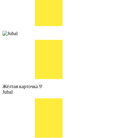
Жёлтая карточка
9'
Jubal