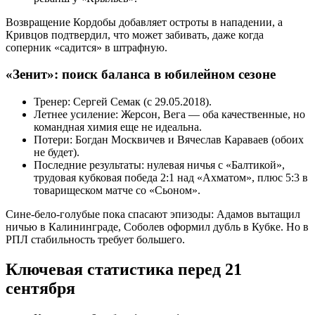
Возвращение Кордобы добавляет остроты в нападении, а
Кривцов подтвердил, что может забивать, даже когда
соперник «садится» в штрафную.
«Зенит»: поиск баланса в юбилейном сезоне
Тренер: Сергей Семак (с 29.05.2018).
Летнее усиление: Жерсон, Вега — оба качественные, но
командная химия еще не идеальна.
Потери: Богдан Москвичев и Вячеслав Караваев (обоих
не будет).
Последние результаты: нулевая ничья с «Балтикой»,
трудовая кубковая победа 2:1 над «Ахматом», плюс 5:3 в
товарищеском матче со «Сьоном».
Сине-бело-голубые пока спасают эпизоды: Адамов вытащил
ничью в Калининграде, Соболев оформил дубль в Кубке. Но в
РПЛ стабильность требует большего.
Ключевая статистика перед 21
сентября