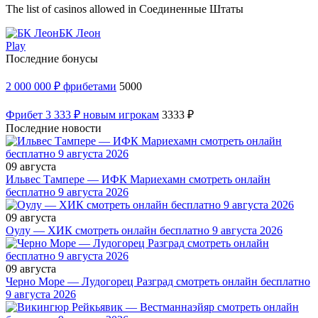
The list of casinos allowed in Соединенные Штаты
БК Леон
Play
Последние бонусы
2 000 000 ₽ фрибетами
5000
Фрибет 3 333 ₽ новым игрокам
3333 ₽
Последние новости
09 августа
Ильвес Тампере — ИФК Мариехамн смотреть онлайн
бесплатно 9 августа 2026
09 августа
Оулу — ХИК смотреть онлайн бесплатно 9 августа 2026
09 августа
Черно Море — Лудогорец Разград смотреть онлайн бесплатно
9 августа 2026