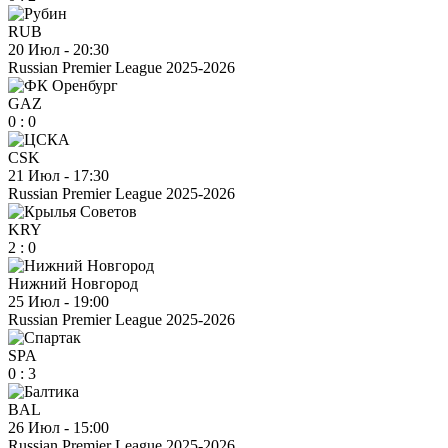
RUB
20 Июл
-
20:30
Russian Premier League 2025-2026
GAZ
0
:
0
CSK
21 Июл
-
17:30
Russian Premier League 2025-2026
KRY
2
:
0
Нижний Новгород
25 Июл
-
19:00
Russian Premier League 2025-2026
SPA
0
:
3
BAL
26 Июл
-
15:00
Russian Premier League 2025-2026