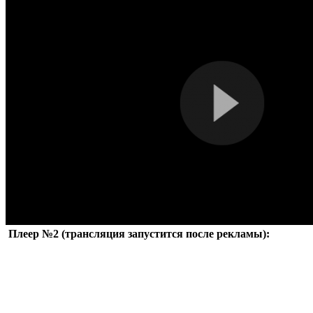
Плеер №2 (трансляция запустится после рекламы):