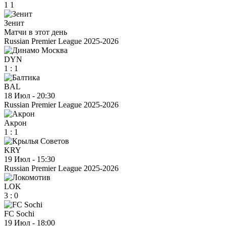
1
1
Зенит
Матчи в этот день
Russian Premier League 2025-2026
DYN
1
:
1
BAL
18 Июл
-
20:30
Russian Premier League 2025-2026
Акрон
1
:
1
KRY
19 Июл
-
15:30
Russian Premier League 2025-2026
LOK
3
:
0
FC Sochi
19 Июл
-
18:00