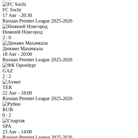
FC Sochi
17 Авг
-
20:30
Russian Premier League 2025-2026
Нижний Новгород
2
:
0
Динамо Махачкала
18 Авг
-
20:00
Russian Premier League 2025-2026
GAZ
2
:
2
TER
22 Авг
-
18:00
Russian Premier League 2025-2026
RUB
0
:
2
SPA
23 Авг
-
14:00
Russian Premier League 2025-2026