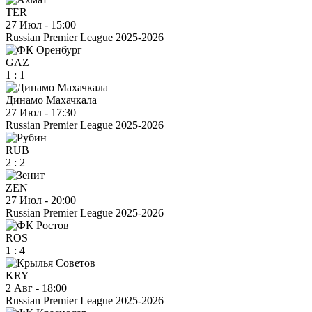
TER
27 Июл
-
15:00
Russian Premier League 2025-2026
GAZ
1
:
1
Динамо Махачкала
27 Июл
-
17:30
Russian Premier League 2025-2026
RUB
2
:
2
ZEN
27 Июл
-
20:00
Russian Premier League 2025-2026
ROS
1
:
4
KRY
2 Авг
-
18:00
Russian Premier League 2025-2026