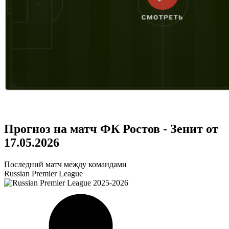
Прогноз на матч ФК Ростов - Зенит от
17.05.2026
Последний матч между командами
Russian Premier League