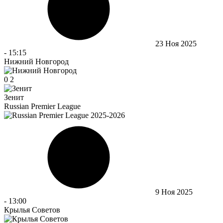
23 Ноя 2025
-
15:15
Нижний Новгород
0
2
Зенит
Russian Premier League
9 Ноя 2025
-
13:00
Крылья Советов