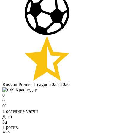
Russian Premier League 2025-2026
0
0
0′
Последние матчи
Дата
За
Против
H/A