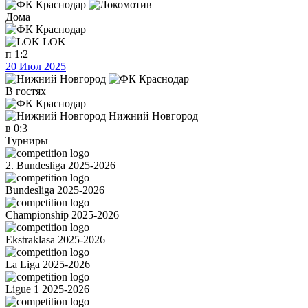
Дома
LOK
п
1:2
20 Июл 2025
В гостях
Нижний Новгород
в
0:3
Турниры
2. Bundesliga 2025-2026
Bundesliga 2025-2026
Championship 2025-2026
Ekstraklasa 2025-2026
La Liga 2025-2026
Ligue 1 2025-2026