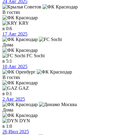
24 Авг 2025
В гостях
KRY
в
0:6
17 Авг 2025
Дома
FC Sochi
в
5:1
10 Авг 2025
В гостях
GAZ
в
0:1
2 Авг 2025
Дома
DYN
в
1:0
26 Июл 2025