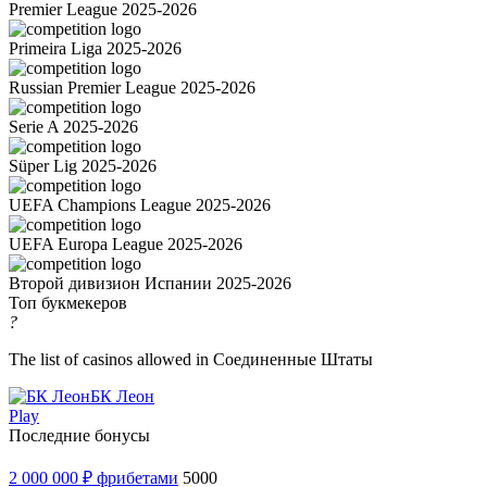
Premier League 2025-2026
Primeira Liga 2025-2026
Russian Premier League 2025-2026
Serie A 2025-2026
Süper Lig 2025-2026
UEFA Champions League 2025-2026
UEFA Europa League 2025-2026
Второй дивизион Испании 2025-2026
Топ букмекеров
?
The list of casinos allowed in Соединенные Штаты
БК Леон
Play
Последние бонусы
2 000 000 ₽ фрибетами
5000