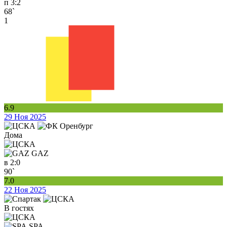
п
3:2
68`
1
6.9
29 Ноя 2025
Дома
GAZ
в
2:0
90`
7.0
22 Ноя 2025
В гостях
SPA