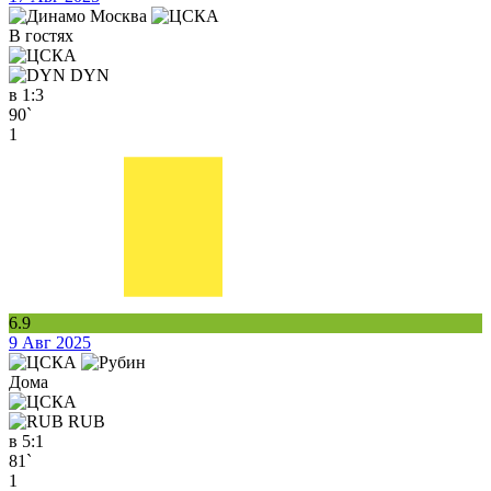
В гостях
DYN
в
1:3
90`
1
6.9
9 Авг 2025
Дома
RUB
в
5:1
81`
1