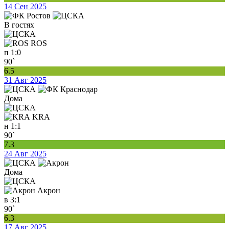
14 Сен 2025
В гостях
ROS
п
1:0
90`
6.5
31 Авг 2025
Дома
KRA
н
1:1
90`
7.3
24 Авг 2025
Дома
Акрон
в
3:1
90`
6.3
17 Авг 2025