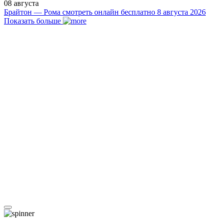
08 августа
Брайтон — Рома смотреть онлайн бесплатно 8 августа 2026
Показать больше