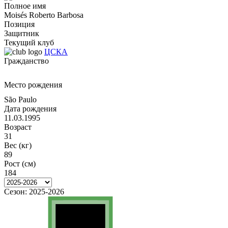
Полное имя
Moisés Roberto Barbosa
Позиция
Защитник
Текущий клуб
ЦСКА
Гражданство
Место рождения
São Paulo
Дата рождения
11.03.1995
Возраст
31
Вес (кг)
89
Рост (см)
184
Сезон:
2025-2026