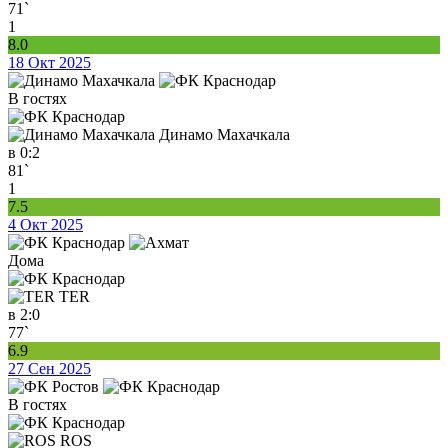
71`
1
8.0
18 Окт 2025
В гостях
Динамо Махачкала
в
0:2
81`
1
7.5
4 Окт 2025
Дома
TER
в
2:0
77`
6.9
27 Сен 2025
В гостях
ROS