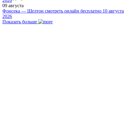
09 августа
Фонсека — Шелтон смотреть онлайн бесплатно 10 августа
2026
Показать больше