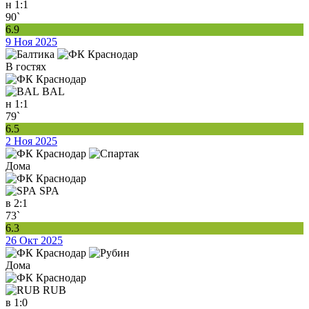
н
1:1
90`
6.9
9 Ноя 2025
В гостях
BAL
н
1:1
79`
6.5
2 Ноя 2025
Дома
SPA
в
2:1
73`
6.3
26 Окт 2025
Дома
RUB
в
1:0