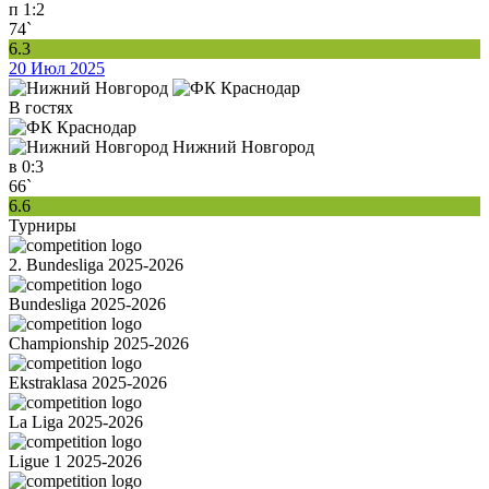
п
1:2
74`
6.3
20 Июл 2025
В гостях
Нижний Новгород
в
0:3
66`
6.6
Турниры
2. Bundesliga 2025-2026
Bundesliga 2025-2026
Championship 2025-2026
Ekstraklasa 2025-2026
La Liga 2025-2026
Ligue 1 2025-2026