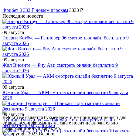
Фрибет 3 333 ₽ новым игрокам
3333 ₽
Последние новости
09 августа
Энерги Котбус — Ганновер 96 смотреть онлайн бесплатно 9
августа 2026
09 августа
Жил Висенте — Риу Ави смотреть онлайн бесплатно 9
августа 2026
09 августа
Южный Урал — АКМ смотреть онлайн бесплатно 9 августа
2026
09 августа
Betot.ru не явялется букмекером и не принимает деньги для
Чунцин Тунлянлун — Шанхай Порт смотреть онлайн
ставок, вся информация на сайте носит исключительно
бесплатно 9 августа 2026
информационный характер.
© Copyright 2025 Betot.ru