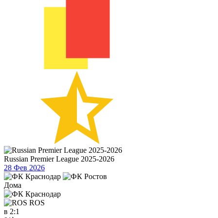
Russian Premier League 2025-2026
28 Фев 2026
Дома
ROS
в
2:1