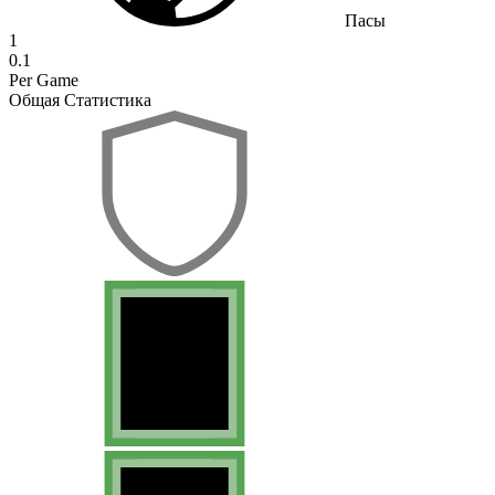
Пасы
1
0.1
Per Game
Общая Статистика