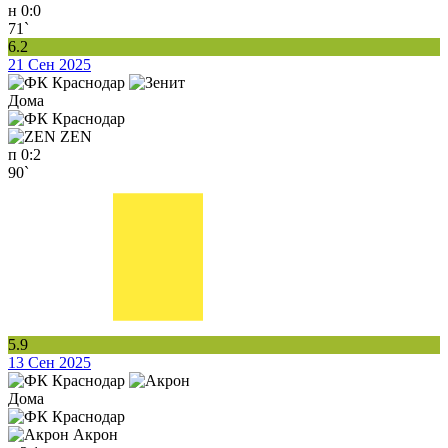
н
0:0
71`
6.2
21 Сен 2025
Дома
ZEN
п
0:2
90`
5.9
13 Сен 2025
Дома
Акрон