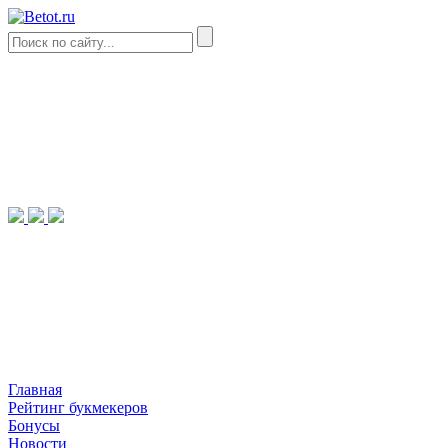
Главная
Рейтинг букмекеров
Бонусы
Новости