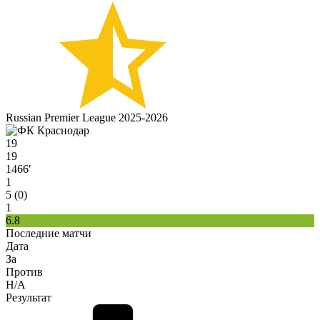
Russian Premier League 2025-2026
19
19
1466′
1
5 (0)
1
6.8
Последние матчи
Дата
За
Против
H/A
Результат