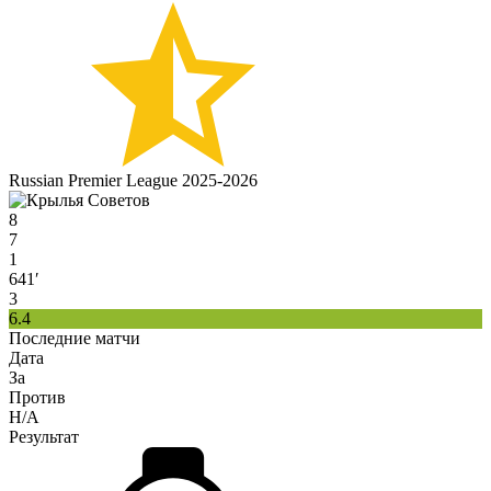
Russian Premier League 2025-2026
8
7
1
641′
3
6.4
Последние матчи
Дата
За
Против
H/A
Результат