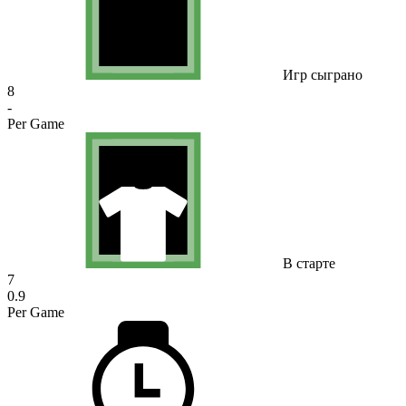
Игр сыграно
8
-
Per Game
В старте
7
0.9
Per Game