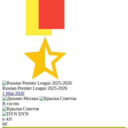
Russian Premier League 2025-2026
1 Мар 2026
В гостях
DYN
п
4:0
90`