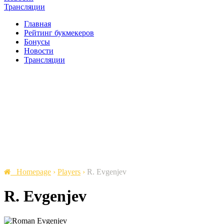
Трансляции
Главная
Рейтинг букмекеров
Бонусы
Новости
Трансляции
Homepage
›
Players
›
R. Evgenjev
R. Evgenjev