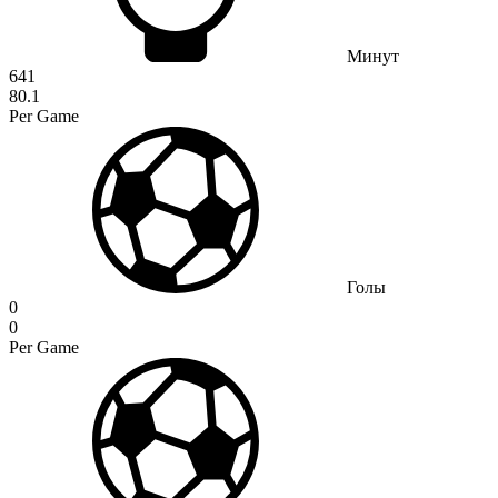
Минут
641
80.1
Per Game
Голы
0
0
Per Game