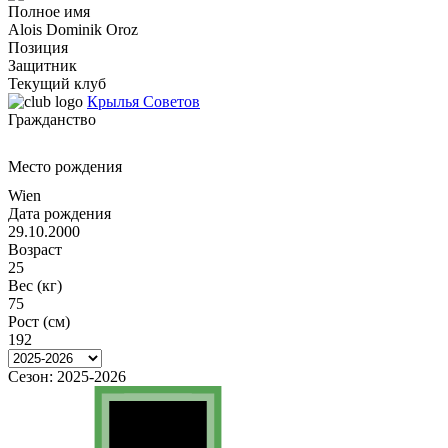
Полное имя
Alois Dominik Oroz
Позиция
Защитник
Текущий клуб
Крылья Советов
Гражданство
Место рождения
Wien
Дата рождения
29.10.2000
Возраст
25
Вес (кг)
75
Рост (см)
192
Сезон:
2025-2026