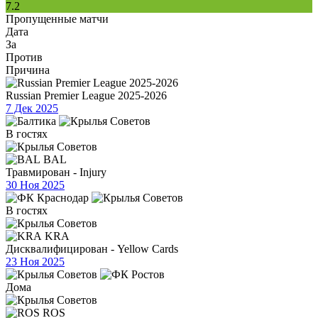
7.2
Пропущенные матчи
Дата
За
Против
Причина
Russian Premier League 2025-2026
7 Дек 2025
В гостях
BAL
Травмирован - Injury
30 Ноя 2025
В гостях
KRA
Дисквалифицирован - Yellow Cards
23 Ноя 2025
Дома
ROS