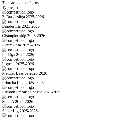
Травмирован - Injury
Турниры
2. Bundesliga 2025-2026
Bundesliga 2025-2026
Championship 2025-2026
Ekstraklasa 2025-2026
La Liga 2025-2026
Ligue 1 2025-2026
Premier League 2025-2026
Primeira Liga 2025-2026
Russian Premier League 2025-2026
Serie A 2025-2026
Süper Lig 2025-2026