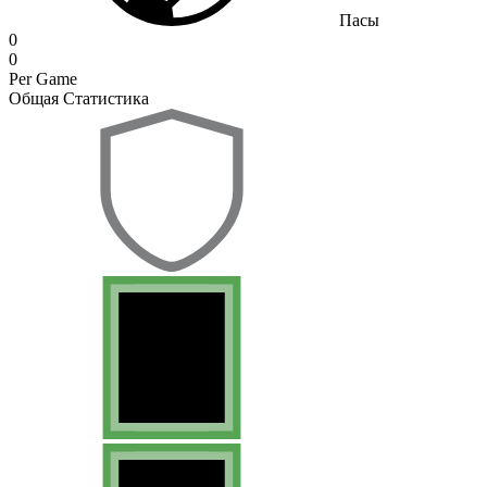
Пасы
0
0
Per Game
Общая Статистика