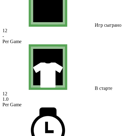
Игр сыграно
12
-
Per Game
В старте
12
1.0
Per Game