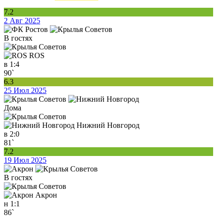
7.2
2 Авг 2025
В гостях
ROS
в
1:4
90`
6.3
25 Июл 2025
Дома
Нижний Новгород
в
2:0
81`
7.2
19 Июл 2025
В гостях
Акрон
н
1:1
86`