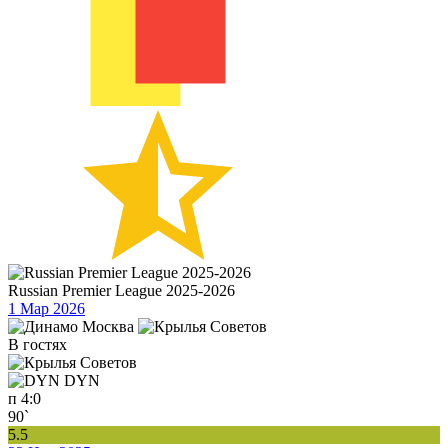
Russian Premier League 2025-2026
1 Мар 2026
В гостях
DYN
п
4:0
90`
5.5