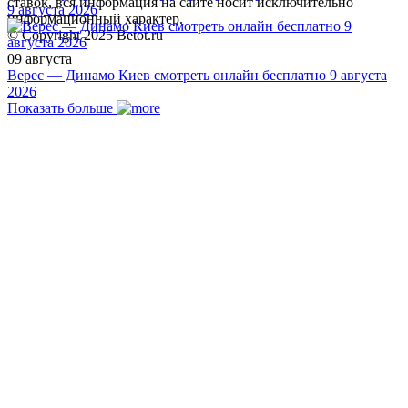
ставок, вся информация на сайте носит исключительно
9 августа 2026
информационный характер.
© Copyright 2025 Betot.ru
09 августа
Верес — Динамо Киев смотреть онлайн бесплатно 9 августа
2026
Показать больше