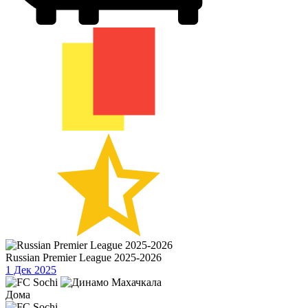
Russian Premier League 2025-2026
1 Дек 2025
Дома