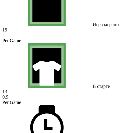
Игр сыграно
15
-
Per Game
В старте
13
0.9
Per Game