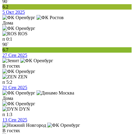
90`
6.2
5 Окт 2025
Дома
ROS
п
0:1
90`
6.7
27 Сен 2025
В гостях
ZEN
п
5:2
21 Сен 2025
Дома
DYN
п
1:3
13 Сен 2025
В гостях