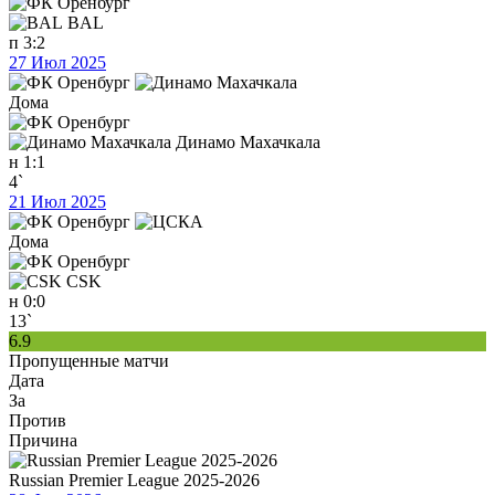
BAL
п
3:2
27 Июл 2025
Дома
Динамо Махачкала
н
1:1
4`
21 Июл 2025
Дома
CSK
н
0:0
13`
6.9
Пропущенные матчи
Дата
За
Против
Причина
Russian Premier League 2025-2026