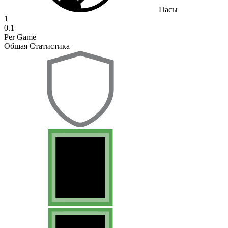
Пасы
1
0.1
Per Game
Общая Статистика