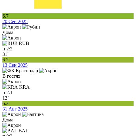
6.7
20 Сен 2025
Дома
RUB
н
2:2
31`
6.2
13 Сен 2025
В гостях
KRA
п
2:1
12`
6.3
31 Авг 2025
Дома
BAL