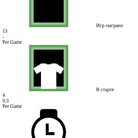
Игр сыграно
13
-
Per Game
В старте
4
0.3
Per Game