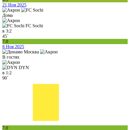
21 Ноя 2025
Дома
FC Sochi
в
3:2
45`
7.0
8 Ноя 2025
В гостях
DYN
в
1:2
90`
7.0