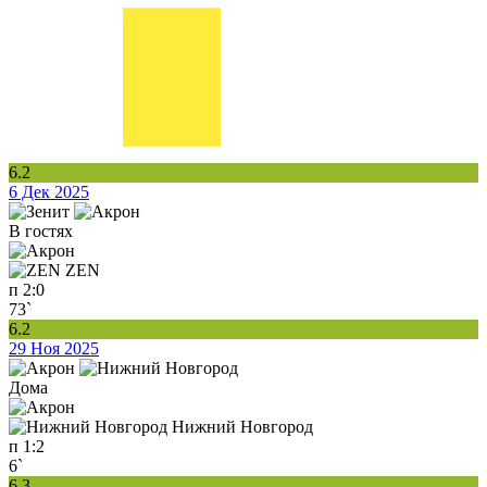
6.2
6 Дек 2025
В гостях
ZEN
п
2:0
73`
6.2
29 Ноя 2025
Дома
Нижний Новгород
п
1:2
6`
6.3