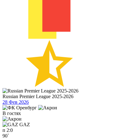
Russian Premier League 2025-2026
28 Фев 2026
В гостях
GAZ
п
2:0
90`