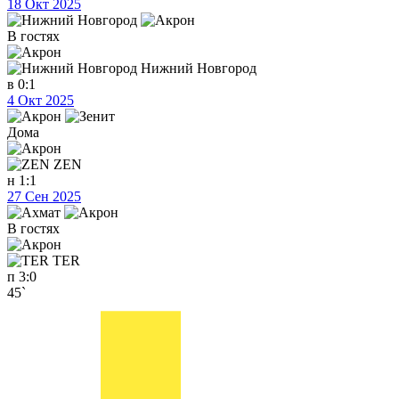
18 Окт 2025
В гостях
Нижний Новгород
в
0:1
4 Окт 2025
Дома
ZEN
н
1:1
27 Сен 2025
В гостях
TER
п
3:0
45`