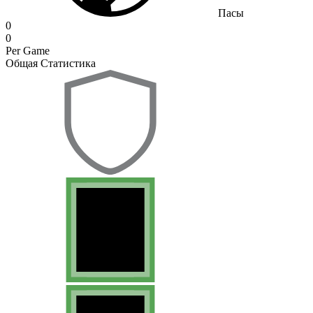
Пасы
0
0
Per Game
Общая Статистика