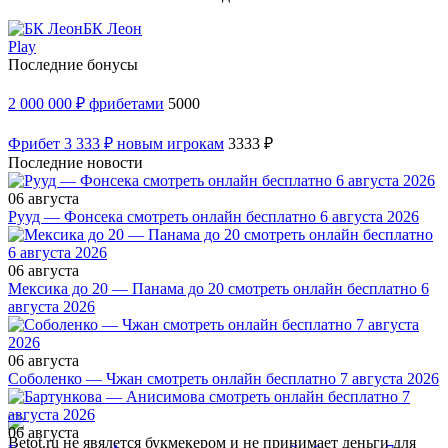
БК Леон
Play
Последние бонусы
2 000 000 ₽ фрибетами
5000
Фрибет 3 333 ₽ новым игрокам
3333 ₽
Последние новости
06 августа
Рууд — Фонсека смотреть онлайн бесплатно 6 августа 2026
06 августа
Мексика до 20 — Панама до 20 смотреть онлайн бесплатно 6
августа 2026
06 августа
Соболенко — Чжан смотреть онлайн бесплатно 7 августа 2026
06 августа
Betot.ru не явялется букмекером и не принимает деньги для