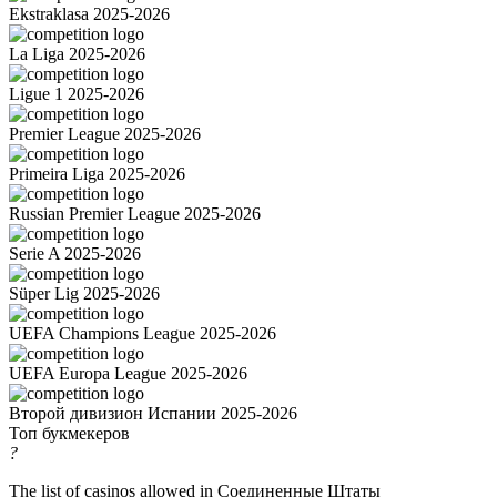
Ekstraklasa 2025-2026
La Liga 2025-2026
Ligue 1 2025-2026
Premier League 2025-2026
Primeira Liga 2025-2026
Russian Premier League 2025-2026
Serie A 2025-2026
Süper Lig 2025-2026
UEFA Champions League 2025-2026
UEFA Europa League 2025-2026
Второй дивизион Испании 2025-2026
Топ букмекеров
?
The list of casinos allowed in Соединенные Штаты