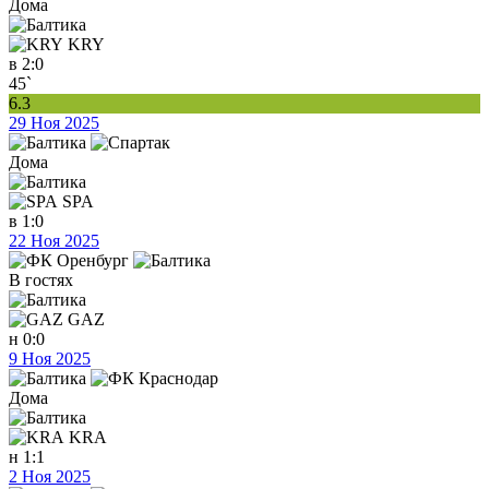
Дома
KRY
в
2:0
45`
6.3
29 Ноя 2025
Дома
SPA
в
1:0
22 Ноя 2025
В гостях
GAZ
н
0:0
9 Ноя 2025
Дома
KRA
н
1:1
2 Ноя 2025