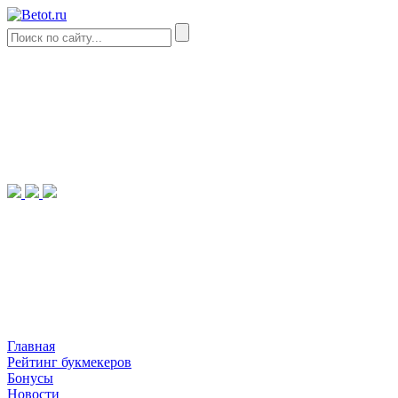
Главная
Рейтинг букмекеров
Бонусы
Новости