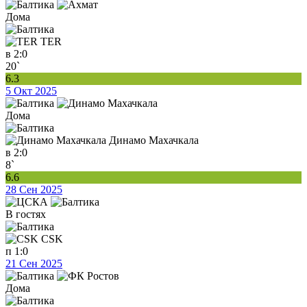
Дома
TER
в
2:0
20`
6.3
5 Окт 2025
Дома
Динамо Махачкала
в
2:0
8`
6.6
28 Сен 2025
В гостях
CSK
п
1:0
21 Сен 2025
Дома