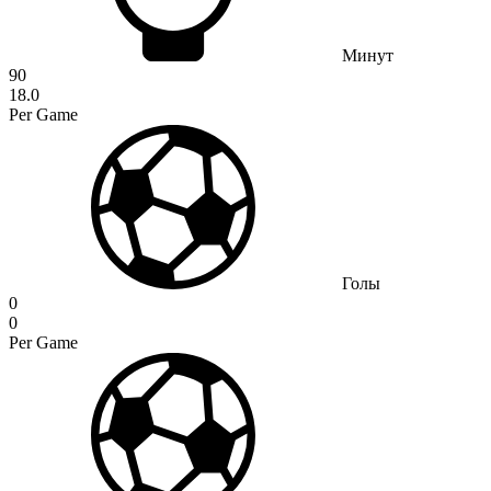
Минут
90
18.0
Per Game
Голы
0
0
Per Game