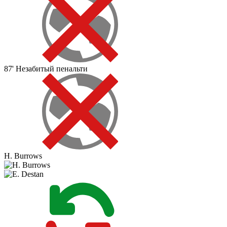
87'
Незабитый пенальти
H. Burrows