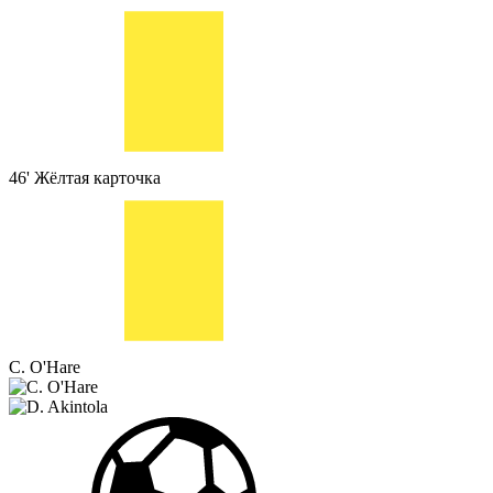
46'
Жёлтая карточка
C. O'Hare