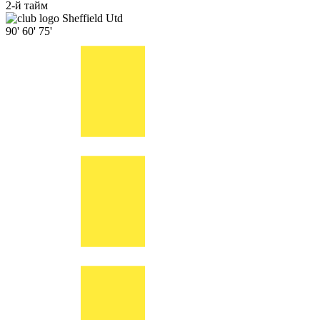
2-й тайм
Sheffield Utd
90'
60'
75'