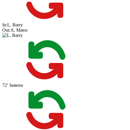
In:
L. Barry
Out:
A. Matos
72'
Замена