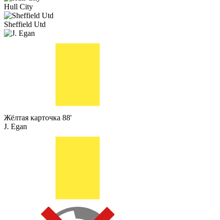
Hull City
Sheffield Utd
Жёлтая карточка
88'
J. Egan