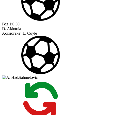
Гол
1:0
30'
D. Akintola
Ассистент:
L. Coyle