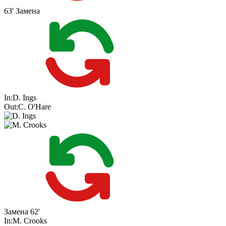
63'
Замена
In:
D. Ings
Out:
C. O'Hare
Замена
62'
In:
M. Crooks