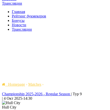
Трансляции
Главная
Рейтинг букмекеров
Бонусы
Новости
Трансляции
Homepage
›
Matches
›
Championship 2025-2026 - Regular Season
|
Тур 9
|
4 Окт 2025
-
14:30
Hull City