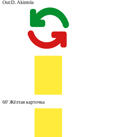
Out:
D. Akintola
60'
Жёлтая карточка