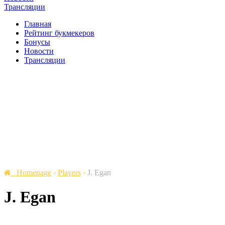
Трансляции
Главная
Рейтинг букмекеров
Бонусы
Новости
Трансляции
Homepage
›
Players
›
J. Egan
J. Egan