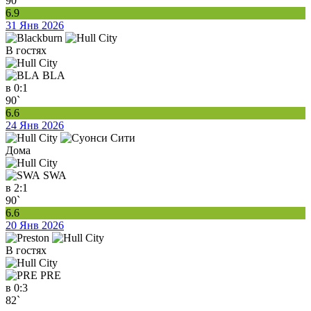
90`
6.9
31 Янв 2026
В гостях
BLA
в
0:1
90`
6.6
24 Янв 2026
Дома
SWA
в
2:1
90`
6.6
20 Янв 2026
В гостях
PRE
в
0:3
82`