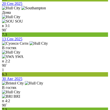
20 Сен 2025
Дома
SOU
в
3:1
90`
7.3
13 Сен 2025
В гостях
SWA
н
2:2
90`
1
6.3
30 Авг 2025
В гостях
BRI
п
4:2
90`
7.3