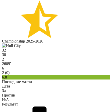
Championship 2025-2026
32
30
2
2609′
6
2 (0)
6.8
Последние матчи
Дата
За
Против
H/A
Результат