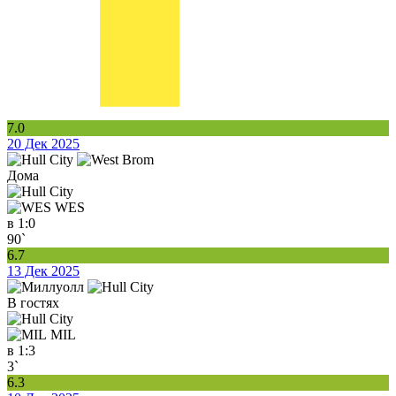
7.0
20 Дек 2025
Дома
WES
в
1:0
90`
6.7
13 Дек 2025
В гостях
MIL
в
1:3
3`
6.3