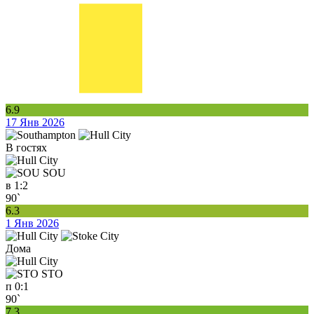
6.9
17 Янв 2026
В гостях
SOU
в
1:2
90`
6.3
1 Янв 2026
Дома
STO
п
0:1
90`
7.3