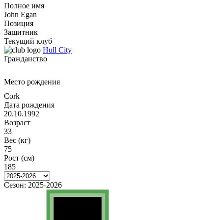
Полное имя
John Egan
Позиция
Защитник
Текущий клуб
Hull City
Гражданство
Место рождения
Cork
Дата рождения
20.10.1992
Возраст
33
Вес (кг)
75
Рост (см)
185
Сезон:
2025-2026