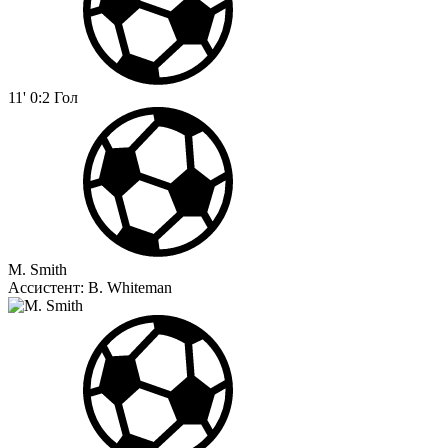
11'
0:2
Гол
M. Smith
Ассистент:
B. Whiteman