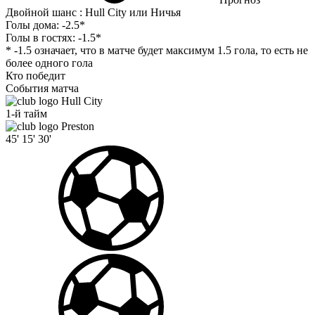
Двойной шанс : Hull City или Ничья
Голы дома:
-2.5*
Голы в гостях:
-1.5*
* -1.5 означает, что в матче будет максимум 1.5 гола, то есть не
более одного гола
Кто победит
События матча
Hull City
1-й тайм
Preston
45'
15'
30'