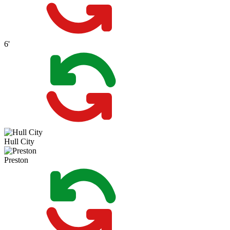
6'
Hull City
Preston