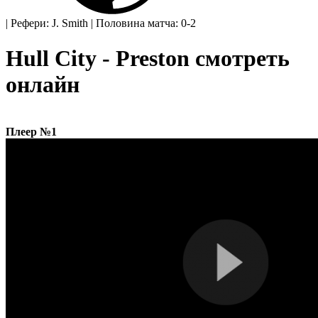
|
Рефери: J. Smith
|
Половина матча: 0-2
Hull City - Preston смотреть
онлайн
Плеер №1