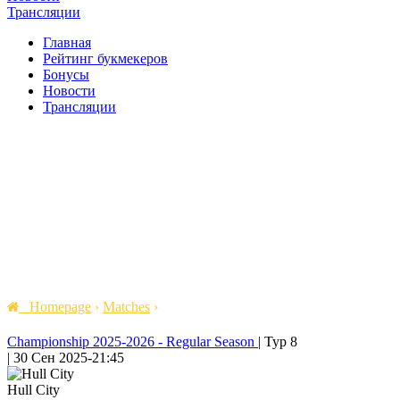
Трансляции
Главная
Рейтинг букмекеров
Бонусы
Новости
Трансляции
Homepage
›
Matches
›
Championship 2025-2026 - Regular Season
|
Тур 8
|
30 Сен 2025
-
21:45
Hull City