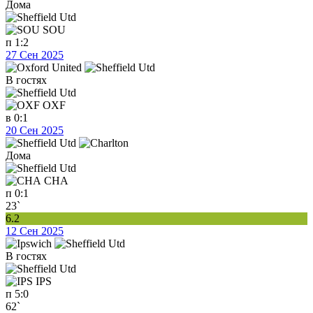
Дома
SOU
п
1:2
27 Сен 2025
В гостях
OXF
в
0:1
20 Сен 2025
Дома
CHA
п
0:1
23`
6.2
12 Сен 2025
В гостях
IPS
п
5:0
62`