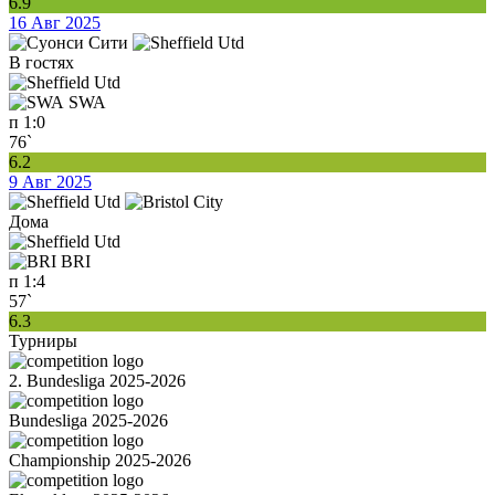
6.9
16 Авг 2025
В гостях
SWA
п
1:0
76`
6.2
9 Авг 2025
Дома
BRI
п
1:4
57`
6.3
Турниры
2. Bundesliga 2025-2026
Bundesliga 2025-2026
Championship 2025-2026