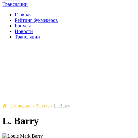
Трансляции
Главная
Рейтинг букмекеров
Бонусы
Новости
Трансляции
Homepage
›
Players
›
L. Barry
L. Barry