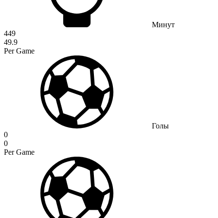
Минут
449
49.9
Per Game
Голы
0
0
Per Game