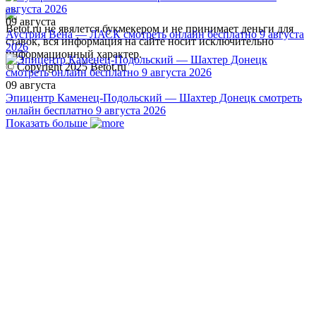
09 августа
Betot.ru не явялется букмекером и не принимает деньги для
Аустрия Вена — ЛАСК смотреть онлайн бесплатно 9 августа
ставок, вся информация на сайте носит исключительно
2026
информационный характер.
© Copyright 2025 Betot.ru
09 августа
Эпицентр Каменец-Подольский — Шахтер Донецк смотреть
онлайн бесплатно 9 августа 2026
Показать больше