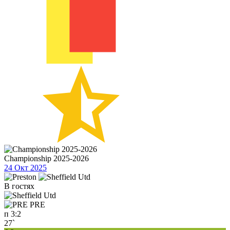
Championship 2025-2026
24 Окт 2025
В гостях
PRE
п
3:2
27`