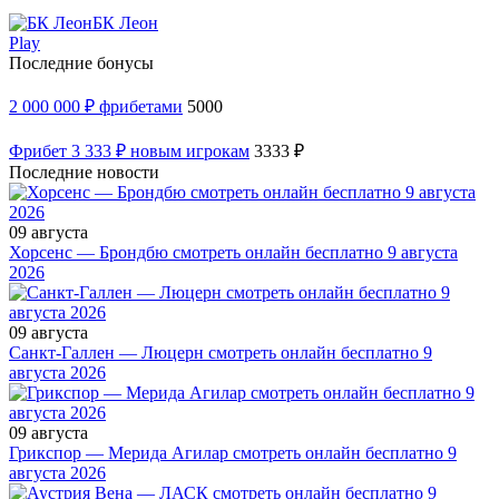
БК Леон
Play
Последние бонусы
2 000 000 ₽ фрибетами
5000
Фрибет 3 333 ₽ новым игрокам
3333 ₽
Последние новости
09 августа
Хорсенс — Брондбю смотреть онлайн бесплатно 9 августа
2026
09 августа
Санкт-Галлен — Люцерн смотреть онлайн бесплатно 9
августа 2026
09 августа
Грикспор — Мерида Агилар смотреть онлайн бесплатно 9
августа 2026