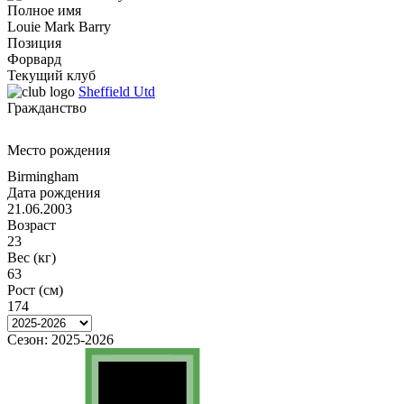
Полное имя
Louie Mark Barry
Позиция
Форвард
Текущий клуб
Sheffield Utd
Гражданство
Место рождения
Birmingham
Дата рождения
21.06.2003
Возраст
23
Вес (кг)
63
Рост (см)
174
Сезон:
2025-2026