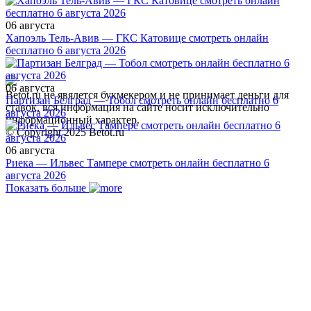
06 августа
Хапоэль Тель-Авив — ГКС Катовице смотреть онлайн
бесплатно 6 августа 2026
06 августа
Betot.ru не явялется букмекером и не принимает деньги для
Партизан Белград — Тобол смотреть онлайн бесплатно 6
ставок, вся информация на сайте носит исключительно
августа 2026
информационный характер.
© Copyright 2025 Betot.ru
06 августа
Риека — Ильвес Тампере смотреть онлайн бесплатно 6
августа 2026
Показать больше