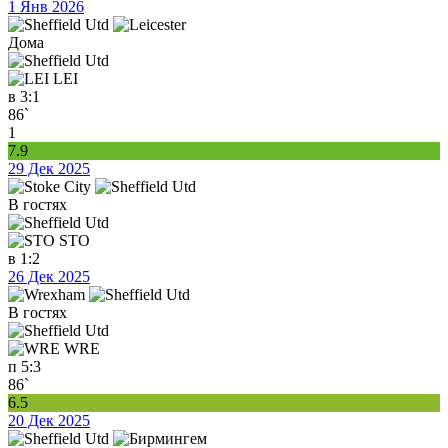
1 Янв 2026
Дома
LEI
в
3:1
86`
1
7.9
29 Дек 2025
В гостях
STO
в
1:2
26 Дек 2025
В гостях
WRE
п
5:3
86`
6.5
20 Дек 2025