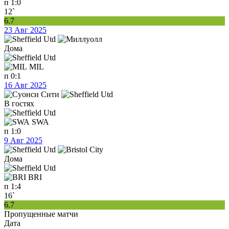
п
1:0
12`
6.7
23 Авг 2025
Дома
MIL
п
0:1
16 Авг 2025
В гостях
SWA
п
1:0
9 Авг 2025
Дома
BRI
п
1:4
16`
6.7
Пропущенные матчи
Дата