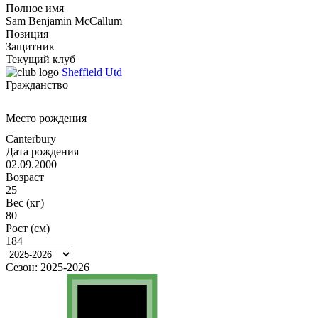
Полное имя
Sam Benjamin McCallum
Позиция
Защитник
Текущий клуб
Sheffield Utd
Гражданство
Место рождения
Canterbury
Дата рождения
02.09.2000
Возраст
25
Вес (кг)
80
Рост (см)
184
Сезон:
2025-2026