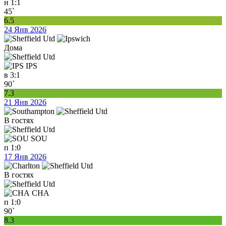
н
1:1
45`
6.5
24 Янв 2026
Дома
IPS
в
3:1
90`
7.3
21 Янв 2026
В гостях
SOU
п
1:0
17 Янв 2026
В гостях
CHA
п
1:0
90`
8.3