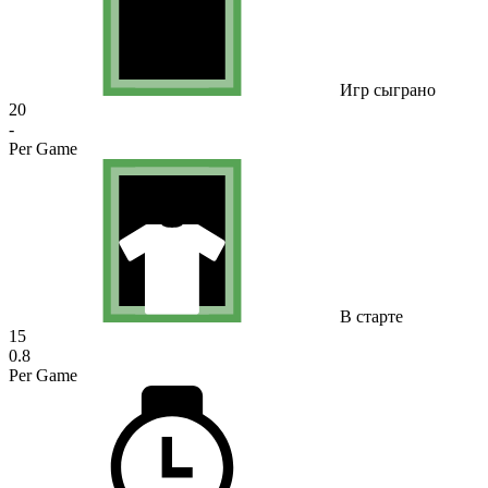
Игр сыграно
20
-
Per Game
В старте
15
0.8
Per Game