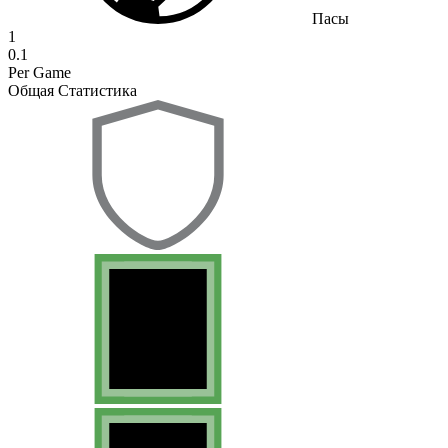
Пасы
1
0.1
Per Game
Общая Статистика