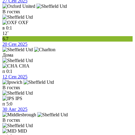
27 Сен 2025
В гостях
OXF
в
0:1
12`
6.7
20 Сен 2025
Дома
CHA
п
0:1
12 Сен 2025
В гостях
IPS
п
5:0
30 Авг 2025
В гостях
MID