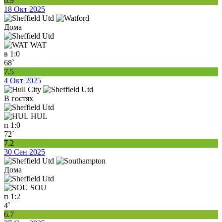
6.9
18 Окт 2025
Дома
WAT
в
1:0
68`
7.5
4 Окт 2025
В гостях
HUL
п
1:0
72`
7.2
30 Сен 2025
Дома
SOU
п
1:2
4`
6.7