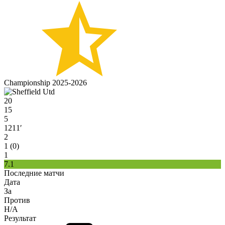
Championship 2025-2026
20
15
5
1211′
2
1 (0)
1
7.1
Последние матчи
Дата
За
Против
H/A
Результат