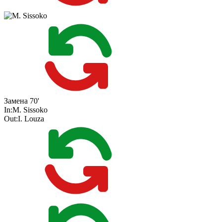
Замена
70'
In:
M. Sissoko
Out:
I. Louza