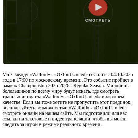
Матч между «Watford» - «Oxford United» состоится 04.10.2025
года в 17:00 по московскому времени. Это событие пройдет в
рамках Championship 2025-2026 - Regular Season. Миллионы
болельщиков по всему миру будут искать, где смотреть
трансляцию матча «Watford» - «Oxford United» в хорошем
качестве. Если вы тоже хотите не пропустить этот поединок,
воспользуйтесь возможностью «Watford» - «Oxford United»
смотреть онлайн на нашем сайте. Мы подготовили для вас
ссылки на текстовые и видео трансляции, чтобы вы могли
следить за игрой в режиме реального времени.