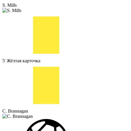
S. Mills
5'
Жёлтая карточка
C. Brannagan