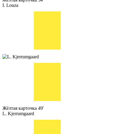
I. Louza
Жёлтая карточка
49'
L. Kjerrumgaard