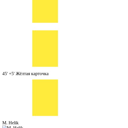
45' +5'
Жёлтая карточка
M. Helik