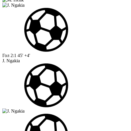
Гол
2:1
45' +4'
J. Ngakia