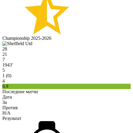
Championship 2025-2026
28
21
7
1943′
5
1 (0)
4
6.9
Последние матчи
Дата
За
Против
H/A
Результат