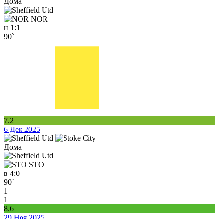
Дома
NOR
н
1:1
90`
7.2
6 Дек 2025
Дома
STO
в
4:0
90`
1
1
8.6
29 Ноя 2025