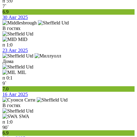
п
5:0
7`
6.9
30 Авг 2025
В гостях
MID
п
1:0
23 Авг 2025
Дома
MIL
п
0:1
9`
7.0
16 Авг 2025
В гостях
SWA
п
1:0
90`
6.9