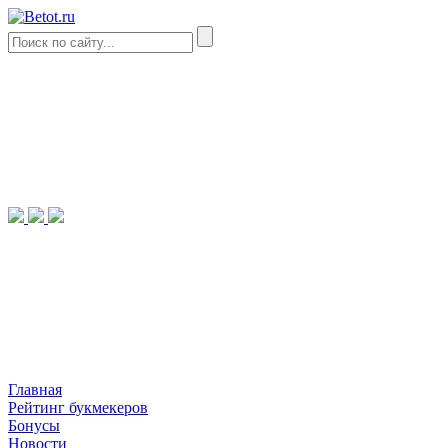
Главная
Рейтинг букмекеров
Бонусы
Новости