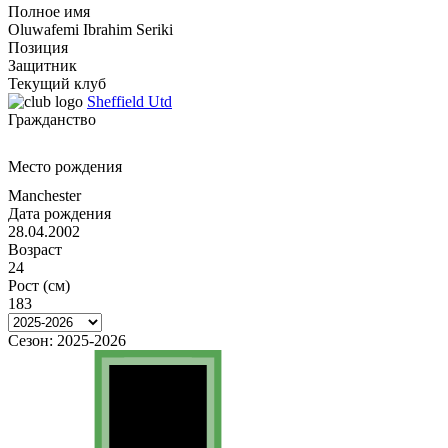
Полное имя
Oluwafemi Ibrahim Seriki
Позиция
Защитник
Текущий клуб
Sheffield Utd
Гражданство
Место рождения
Manchester
Дата рождения
28.04.2002
Возраст
24
Рост (см)
183
Сезон:
2025-2026