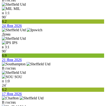
В гостях
MIL
н
1:1
90`
6.2
24 Янв 2026
Дома
IPS
в
3:1
90`
6.9
21 Янв 2026
В гостях
SOU
п
1:0
24`
6.2
17 Янв 2026
В гостях