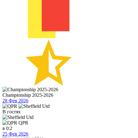
Championship 2025-2026
28 Фев 2026
В гостях
QPR
в
0:2
25 Фев 2026