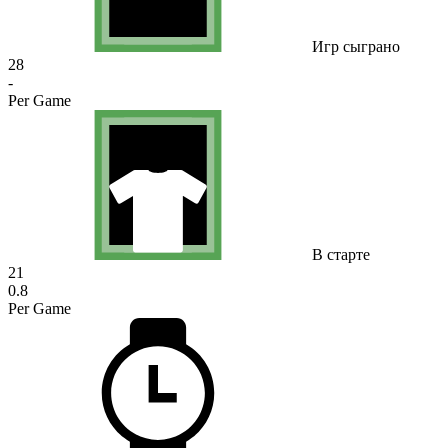
Игр сыграно
28
-
Per Game
В старте
21
0.8
Per Game