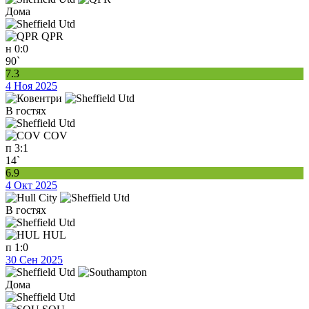
Дома
QPR
н
0:0
90`
7.3
4 Ноя 2025
В гостях
COV
п
3:1
14`
6.9
4 Окт 2025
В гостях
HUL
п
1:0
30 Сен 2025
Дома