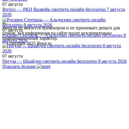
07 августа
Витесс — РКЦ Валвейк смотреть онлайн бесплатно 7 августа
2026
Betot.ru не явялется букмекером и не принимает деньги для
07 августа
ставок, вся информация на сайте носит исключительно
Росарио Сентраль — Альдосиви смотреть онлайн бесплатно 8
информационный характер.
августа 2026
© Copyright 2025 Betot.ru
07 августа
Пегула — Шнайдер смотреть онлайн бесплатно 8 августа 2026
Показать больше