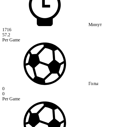
Минут
1716
57.2
Per Game
Голы
0
0
Per Game