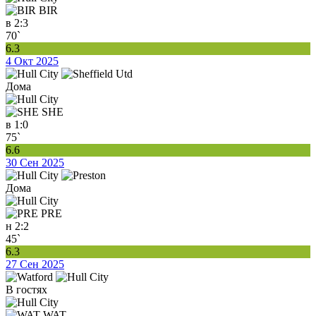
BIR
в
2:3
70`
6.3
4 Окт 2025
Дома
SHE
в
1:0
75`
6.6
30 Сен 2025
Дома
PRE
н
2:2
45`
6.3
27 Сен 2025
В гостях
WAT