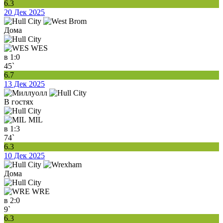
6.3
20 Дек 2025
Дома
WES
в
1:0
45`
6.7
13 Дек 2025
В гостях
MIL
в
1:3
74`
6.3
10 Дек 2025
Дома
WRE
в
2:0
9`
6.3