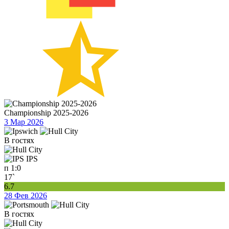
Championship 2025-2026
3 Мар 2026
В гостях
IPS
п
1:0
17`
6.7
28 Фев 2026
В гостях