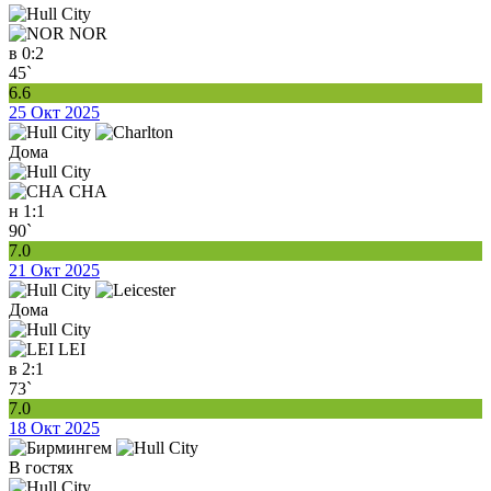
NOR
в
0:2
45`
6.6
25 Окт 2025
Дома
CHA
н
1:1
90`
7.0
21 Окт 2025
Дома
LEI
в
2:1
73`
7.0
18 Окт 2025
В гостях