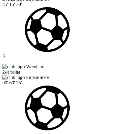
45'
15'
30'
3'
Wrexham
2-й тайм
Бирмингем
90'
60'
75'