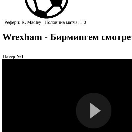
|
Рефери: R. Madley
|
Половина матча: 1-0
Wrexham - Бирмингем смотре
Плеер №1