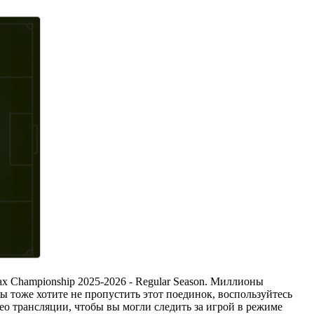
х Championship 2025-2026 - Regular Season. Миллионы
ы тоже хотите не пропустить этот поединок, воспользуйтесь
о трансляции, чтобы вы могли следить за игрой в режиме