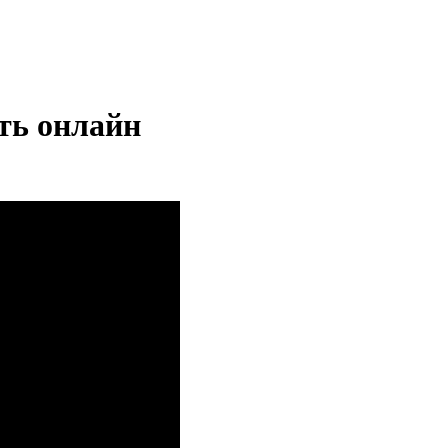
ть онлайн