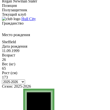
Regan Newman Slater
Позиция
Полузащитник
Текущий клуб
Hull City
Гражданство
Место рождения
Sheffield
Дата рождения
11.09.1999
Возраст
26
Вес (кг)
65
Рост (см)
173
Сезон:
2025-2026