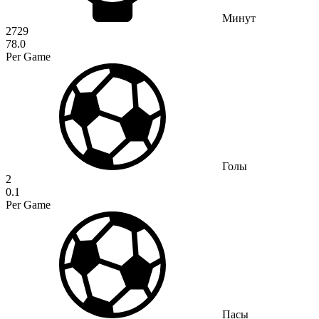
Минут
2729
78.0
Per Game
Голы
2
0.1
Per Game
Пасы