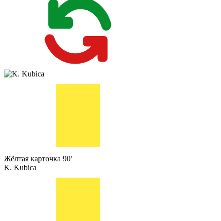
Жёлтая карточка
90'
K. Kubica