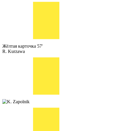
Жёлтая карточка
57'
R. Kurzawa