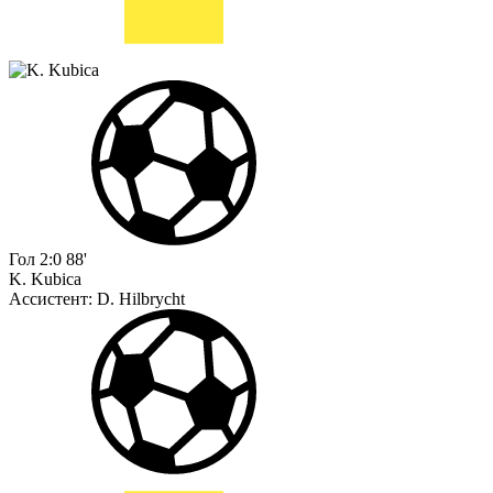
Гол
2:0
88'
K. Kubica
Ассистент:
D. Hilbrycht