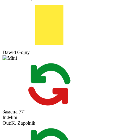
Dawid Gojny
Замена
77'
In:
Mini
Out:
K. Zapolnik