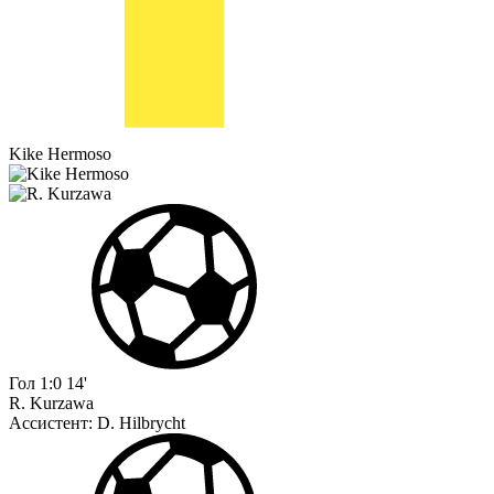
Kike Hermoso
Гол
1:0
14'
R. Kurzawa
Ассистент:
D. Hilbrycht