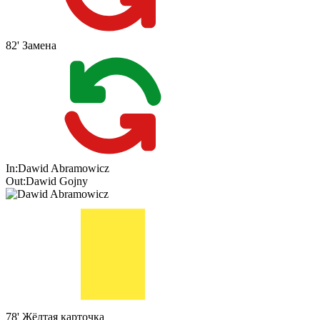
82'
Замена
In:
Dawid Abramowicz
Out:
Dawid Gojny
78'
Жёлтая карточка