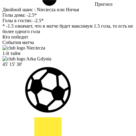
Прогноз
Двойной шанс : Nieciecza или Ничья
Голы дома:
-2.5*
Голы в гостях:
-2.5*
* -1.5 означает, что в матче будет максимум 1.5 гола, то есть не
более одного гола
Кто победит
События матча
Nieciecza
1-й тайм
Arka Gdynia
45'
15'
30'