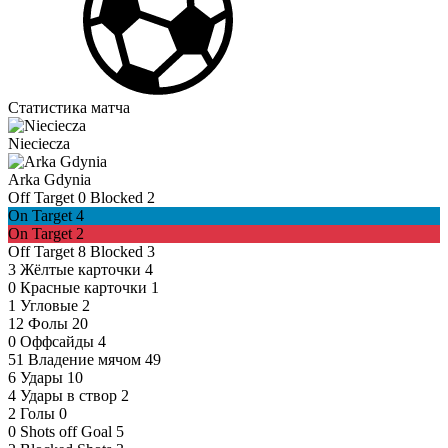
Статистика матча
Nieciecza
Arka Gdynia
Off Target
0
Blocked
2
On Target
4
On Target
2
Off Target
8
Blocked
3
3
Жёлтые карточки
4
0
Красные карточки
1
1
Угловые
2
12
Фолы
20
0
Оффсайды
4
51
Владение мячом
49
6
Удары
10
4
Удары в створ
2
2
Голы
0
0
Shots off Goal
5