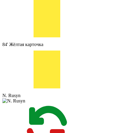
84'
Жёлтая карточка
N. Rusyn