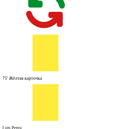
75'
Жёлтая карточка
Luis Perea