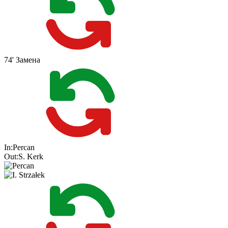
74'
Замена
In:
Percan
Out:
S. Kerk