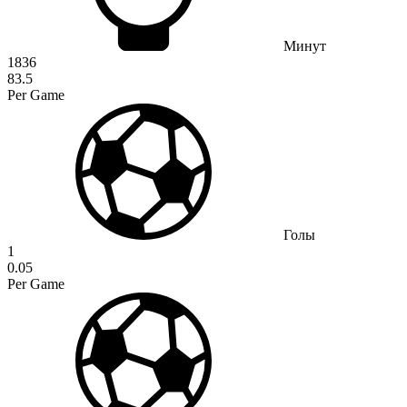
Минут
1836
83.5
Per Game
Голы
1
0.05
Per Game