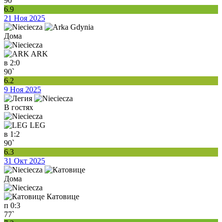
90`
6.9
21 Ноя 2025
Дома
ARK
в
2:0
90`
6.2
9 Ноя 2025
В гостях
LEG
в
1:2
90`
6.3
31 Окт 2025
Дома
Катовице
п
0:3
77`