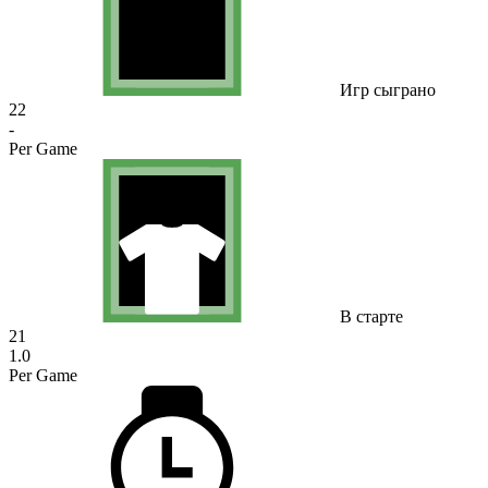
Игр сыграно
22
-
Per Game
В старте
21
1.0
Per Game