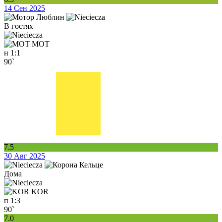
14 Сен 2025
В гостях
MOT
н
1:1
90`
7.5
30 Авг 2025
Дома
KOR
п
1:3
90`
7.0