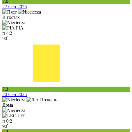
7.0
27 Сен 2025
В гостях
PIA
п
4:2
90`
7.3
20 Сен 2025
Дома
LEC
п
0:2
90`
6.3