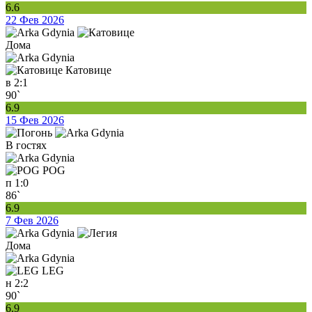
6.6
22 Фев 2026
Дома
Катовице
в
2:1
90`
6.9
15 Фев 2026
В гостях
POG
п
1:0
86`
6.9
7 Фев 2026
Дома
LEG
н
2:2
90`
6.9