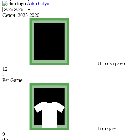
Arka Gdynia
Сезон:
2025-2026
Игр сыграно
12
-
Per Game
В старте
9
0.8