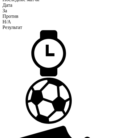
Дата
За
Против
H/A
Результат