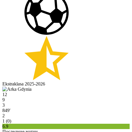
Ekstraklasa 2025-2026
12
9
3
849′
2
1 (0)
6.9
Последние матчи