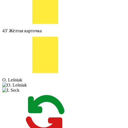
43'
Жёлтая карточка
O. Leśniak