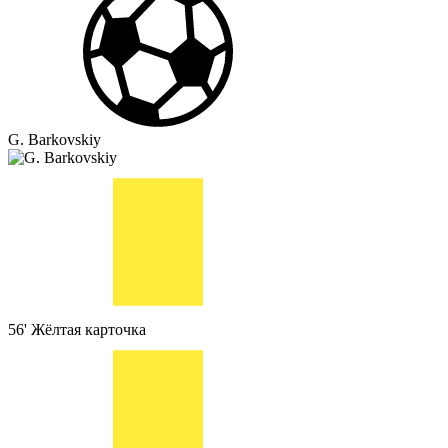
G. Barkovskiy
56'
Жёлтая карточка