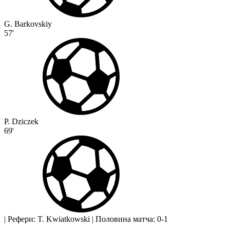
G. Barkovskiy
57'
P. Dziczek
69'
|
Рефери: T. Kwiatkowski
|
Половина матча: 0-1