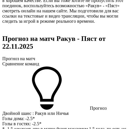
в хорошем качестве. Если вы тоже хотите не пропустить этот
поединок, воспользуйтесь возможностью «Ракув» - «Пяст»
смотреть онлайн на нашем сайте. Мы подготовили для вас
ссылки на текстовые и видео трансляции, чтобы вы могли
следить за игрой в режиме реального времени.
Прогноз на матч Ракув - Пяст от
22.11.2025
Прогноз на матч
Сравнение команд
Прогноз
Двойной шанс : Ракув или Ничья
Голы дома:
-2.5*
Голы в гостях:
-2.5*
* -1.5 означает, что в матче будет максимум 1.5 гола, то есть не