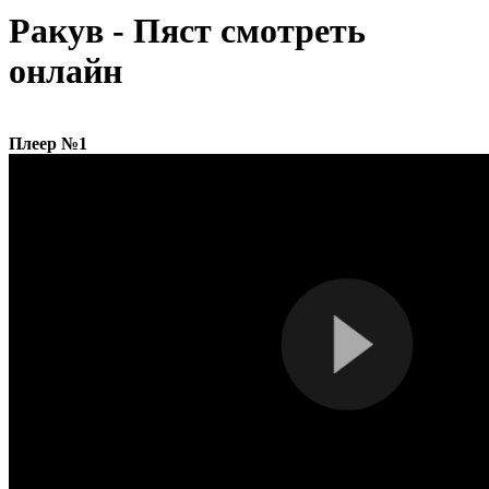
Ракув - Пяст смотреть
онлайн
Плеер №1