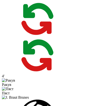
4'
Ракув
Пяст