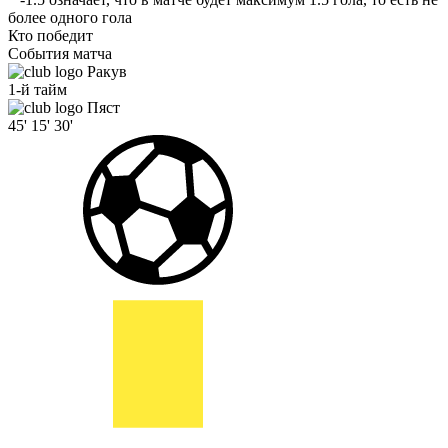
более одного гола
Кто победит
События матча
Ракув
1-й тайм
Пяст
45'
15'
30'