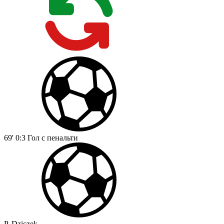
69'
0:3
Гол с пенальти
P. Dziczek