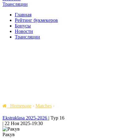
Трансляции
Главная
Рейтинг букмекеров
Бонусы
Новости
Трансляции
Homepage
›
Matches
›
Ekstraklasa 2025-2026
|
Тур 16
|
22 Ноя 2025
-
19:30
Ракув