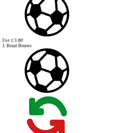
Гол
1:3
88'
J. Braut Brunes