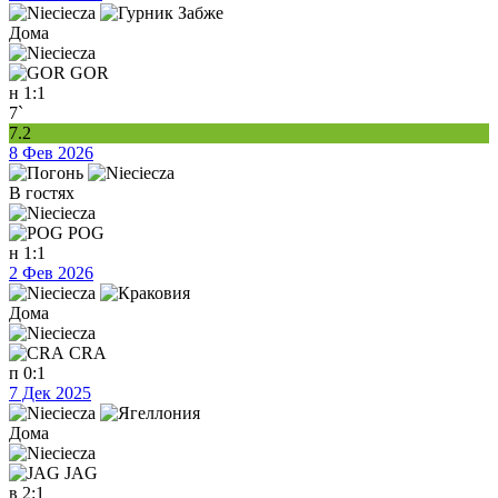
Дома
GOR
н
1:1
7`
7.2
8 Фев 2026
В гостях
POG
н
1:1
2 Фев 2026
Дома
CRA
п
0:1
7 Дек 2025
Дома
JAG
в
2:1