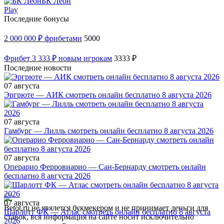
БК Леон
Play
Последние бонусы
2 000 000 ₽ фрибетами
5000
Фрибет 3 333 ₽ новым игрокам
3333 ₽
Последние новости
07 августа
Эргрюте — АИК смотреть онлайн бесплатно 8 августа 2026
07 августа
Гамбург — Лилль смотреть онлайн бесплатно 8 августа 2026
07 августа
Операрио Ферровиарио — Сан-Бернарду смотреть онлайн
бесплатно 8 августа 2026
07 августа
Betot.ru не явялется букмекером и не принимает деньги для
Шарлотт ФК — Атлас смотреть онлайн бесплатно 8 августа
ставок, вся информация на сайте носит исключительно
2026