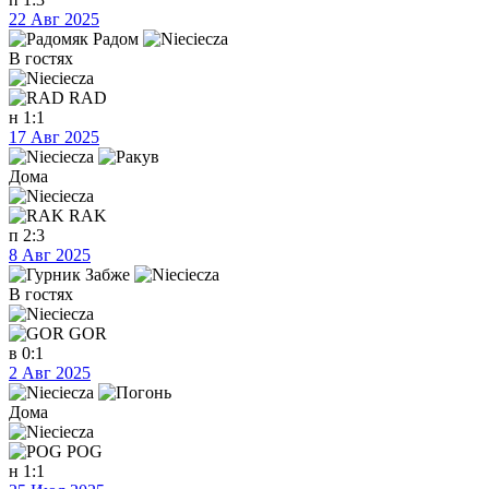
22 Авг 2025
В гостях
RAD
н
1:1
17 Авг 2025
Дома
RAK
п
2:3
8 Авг 2025
В гостях
GOR
в
0:1
2 Авг 2025
Дома
POG
н
1:1