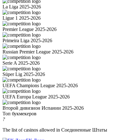
La Liga 2025-2026
Ligue 1 2025-2026
Premier League 2025-2026
Primeira Liga 2025-2026
Russian Premier League 2025-2026
Serie A 2025-2026
Süper Lig 2025-2026
UEFA Champions League 2025-2026
UEFA Europa League 2025-2026
Второй дивизион Испании 2025-2026
Топ букмекеров
?
The list of casinos allowed in Соединенные Штаты