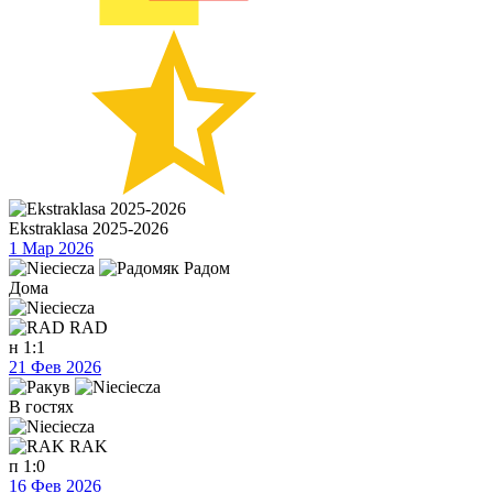
Ekstraklasa 2025-2026
1 Мар 2026
Дома
RAD
н
1:1
21 Фев 2026
В гостях
RAK
п
1:0
16 Фев 2026