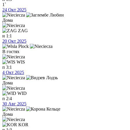
1`
24 Окт 2025
Дома
ZAG
н
1:1
20 Окт 2025
В гостях
WIS
п
3:1
4 Окт 2025
Дома
WID
п
2:4
30 Авг 2025
Дома
KOR
п
1:3