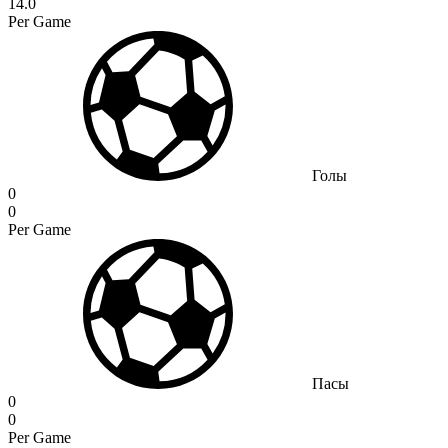
14.0
Per Game
Голы
0
0
Per Game
Пасы
0
0
Per Game