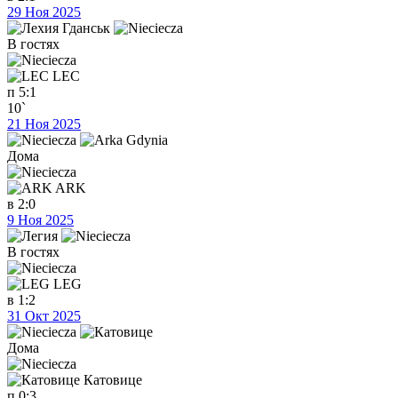
29 Ноя 2025
В гостях
LEC
п
5:1
10`
21 Ноя 2025
Дома
ARK
в
2:0
9 Ноя 2025
В гостях
LEG
в
1:2
31 Окт 2025
Дома
Катовице
п
0:3