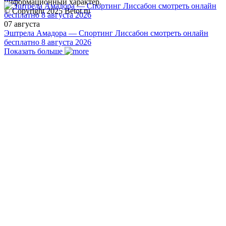
информационный характер.
© Copyright 2025 Betot.ru
07 августа
Эштрела Амадора — Спортинг Лиссабон смотреть онлайн
бесплатно 8 августа 2026
Показать больше