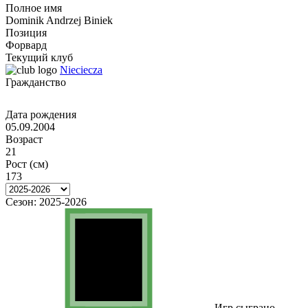
Полное имя
Dominik Andrzej Biniek
Позиция
Форвард
Текущий клуб
Nieciecza
Гражданство
Дата рождения
05.09.2004
Возраст
21
Рост (см)
173
Сезон:
2025-2026
Игр сыграно