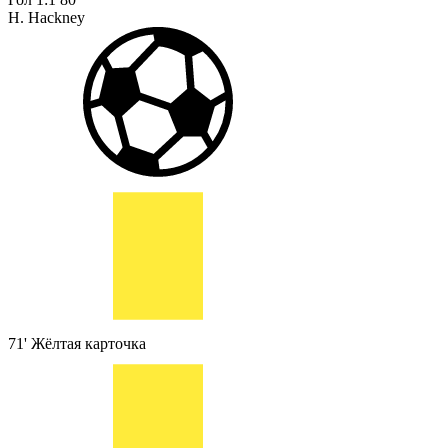
H. Hackney
71'
Жёлтая карточка