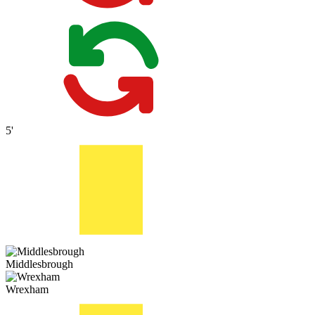
5'
Middlesbrough
Wrexham