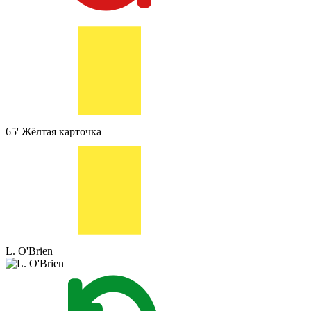
65'
Жёлтая карточка
L. O'Brien