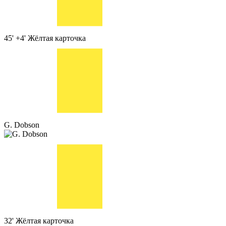
45' +4'
Жёлтая карточка
G. Dobson
32'
Жёлтая карточка