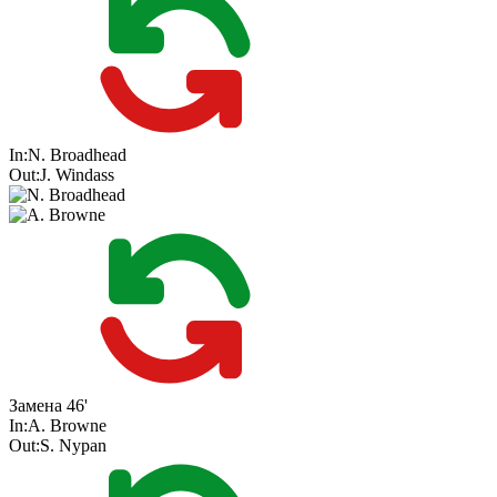
In:
N. Broadhead
Out:
J. Windass
Замена
46'
In:
A. Browne
Out:
S. Nypan