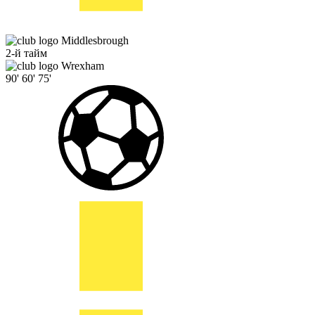
Middlesbrough
2-й тайм
Wrexham
90'
60'
75'