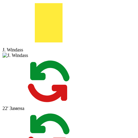
J. Windass
22'
Замена