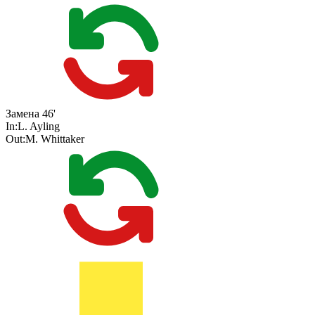
Замена
46'
In:
L. Ayling
Out:
M. Whittaker