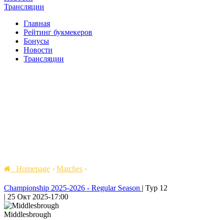
Трансляции
Главная
Рейтинг букмекеров
Бонусы
Новости
Трансляции
Homepage
›
Matches
›
Championship 2025-2026 - Regular Season
|
Тур 12
|
25 Окт 2025
-
17:00
Middlesbrough