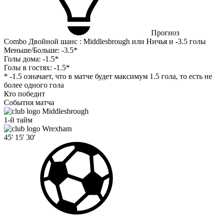
Прогноз
Combo Двойной шанс : Middlesbrough или Ничья и -3.5 голы
Меньше/Больше:
-3.5*
Голы дома:
-1.5*
Голы в гостях:
-1.5*
* -1.5 означает, что в матче будет максимум 1.5 гола, то есть не
более одного гола
Кто победит
События матча
Middlesbrough
1-й тайм
Wrexham
45'
15'
30'