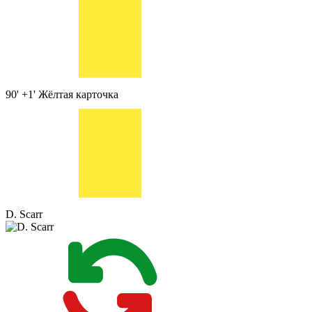
90' +1'
Жёлтая карточка
D. Scarr