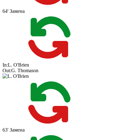
64'
Замена
In:
L. O'Brien
Out:
G. Thomason
63'
Замена