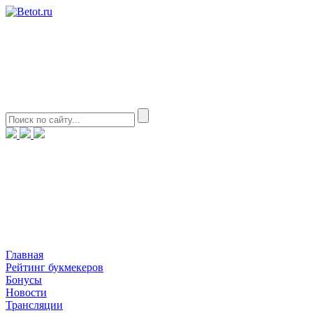
Главная
Рейтинг букмекеров
Бонусы
Новости
Трансляции