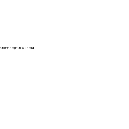
 более одного гола