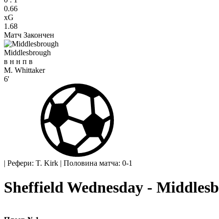
0.66
xG
1.68
Матч Закончен
Middlesbrough
в
н
н
п
в
M. Whittaker
6'
|
Рефери: T. Kirk
|
Половина матча: 0-1
Sheffield Wednesday - Middle