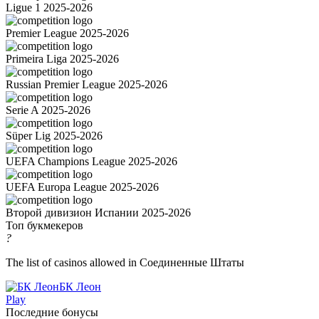
Ligue 1 2025-2026
Premier League 2025-2026
Primeira Liga 2025-2026
Russian Premier League 2025-2026
Serie A 2025-2026
Süper Lig 2025-2026
UEFA Champions League 2025-2026
UEFA Europa League 2025-2026
Второй дивизион Испании 2025-2026
Топ букмекеров
?
The list of casinos allowed in Соединенные Штаты
БК Леон
Play
Последние бонусы