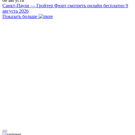
08 августа
Санкт-Паули — Гройтер Фюрт смотреть онлайн бесплатно 9
августа 2026
Показать больше