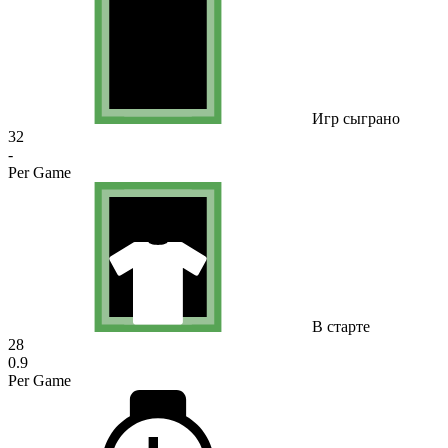
Игр сыграно
32
-
Per Game
В старте
28
0.9
Per Game