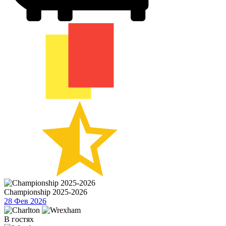
Championship 2025-2026
28 Фев 2026
В гостях