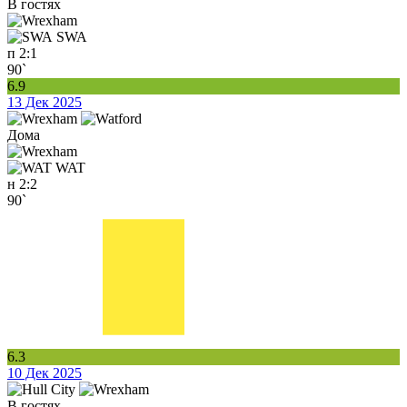
В гостях
SWA
п
2:1
90`
6.9
13 Дек 2025
Дома
WAT
н
2:2
90`
6.3
10 Дек 2025
В гостях