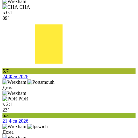
CHA
в
0:1
89`
5.7
24 Фев 2026
Дома
POR
в
2:1
23`
6.3
21 Фев 2026
Дома