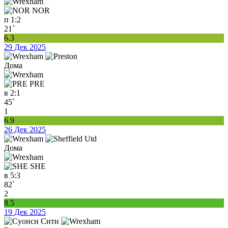
NOR
п
1:2
21`
6.3
29 Дек 2025
Дома
PRE
в
2:1
45`
1
6.9
26 Дек 2025
Дома
SHE
в
5:3
82`
2
8.5
19 Дек 2025