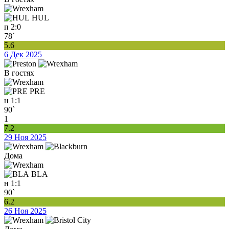
HUL
п
2:0
78`
5.6
6 Дек 2025
В гостях
PRE
н
1:1
90`
1
7.2
29 Ноя 2025
Дома
BLA
н
1:1
90`
6.2
26 Ноя 2025