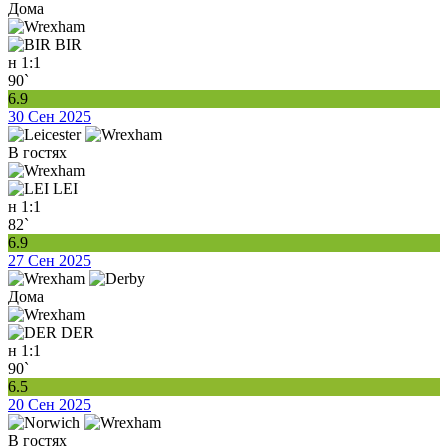
Дома
BIR
н
1:1
90`
6.9
30 Сен 2025
В гостях
LEI
н
1:1
82`
6.9
27 Сен 2025
Дома
DER
н
1:1
90`
6.5
20 Сен 2025
В гостях