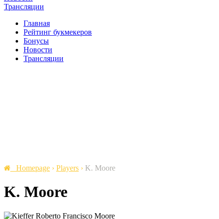
Трансляции
Главная
Рейтинг букмекеров
Бонусы
Новости
Трансляции
Homepage
›
Players
›
K. Moore
K. Moore