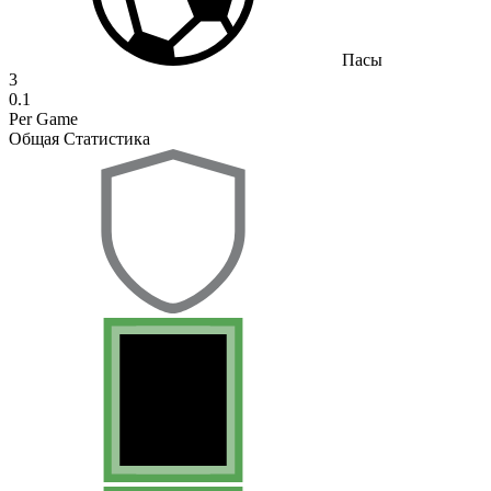
Пасы
3
0.1
Per Game
Общая Статистика