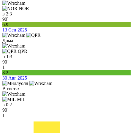
NOR
в
2:3
90`
6.9
13 Сен 2025
Дома
QPR
п
1:3
90`
1
8.2
30 Авг 2025
В гостях
MIL
в
0:2
90`
1