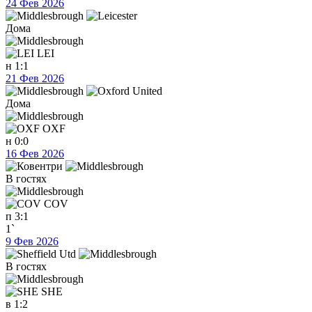
24 Фев 2026
Дома
LEI
н
1:1
21 Фев 2026
Дома
OXF
н
0:0
16 Фев 2026
В гостях
COV
п
3:1
1`
9 Фев 2026
В гостях
SHE
в
1:2