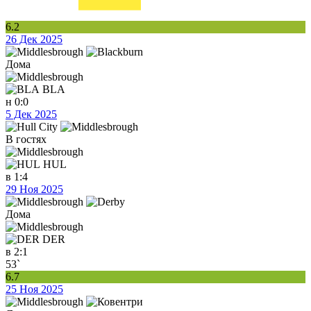
6.2
26 Дек 2025
Дома
BLA
н
0:0
5 Дек 2025
В гостях
HUL
в
1:4
29 Ноя 2025
Дома
DER
в
2:1
53`
6.7
25 Ноя 2025