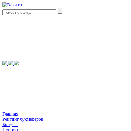
Главная
Рейтинг букмекеров
Бонусы
Новости