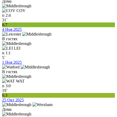
Дома
COV
п
2:4
31`
6.7
4 Ноя 2025
В гостях
LEI
н
1:1
5`
1 Ноя 2025
В гостях
WAT
п
3:0
19`
6.3
25 Окт 2025
Дома