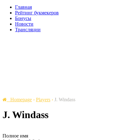
Главная
Рейтинг букмекеров
Бонусы
Новости
Трансляции
Homepage
›
Players
›
J. Windass
J. Windass
Полное имя