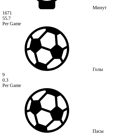
Минут
1671
55.7
Per Game
Голы
9
0.3
Per Game
Пасы