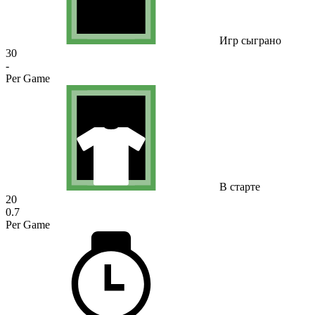
Игр сыграно
30
-
Per Game
В старте
20
0.7
Per Game