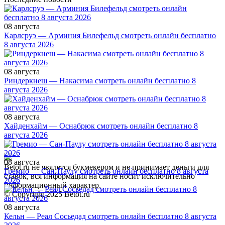
08 августа
Карлсруэ — Арминия Билефельд смотреть онлайн бесплатно
8 августа 2026
08 августа
Риндеркнеш — Накасима смотреть онлайн бесплатно 8
августа 2026
08 августа
Хайденхайм — Оснабрюк смотреть онлайн бесплатно 8
августа 2026
08 августа
Betot.ru не явялется букмекером и не принимает деньги для
Гремио — Сан-Паулу смотреть онлайн бесплатно 8 августа
ставок, вся информация на сайте носит исключительно
2026
информационный характер.
© Copyright 2025 Betot.ru
08 августа
Кельн — Реал Сосьедад смотреть онлайн бесплатно 8 августа