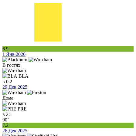
6.9
1 Янв 2026
В гостях
BLA
в
0:2
29 Дек 2025
Дома
PRE
в
2:1
90`
7.2
26 Дек 2025