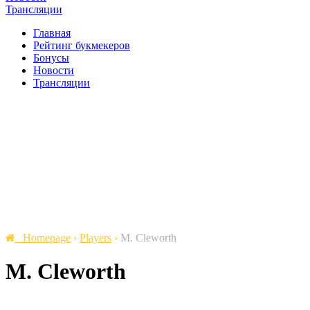
Трансляции
Главная
Рейтинг букмекеров
Бонусы
Новости
Трансляции
Homepage
›
Players
›
M. Cleworth
M. Cleworth