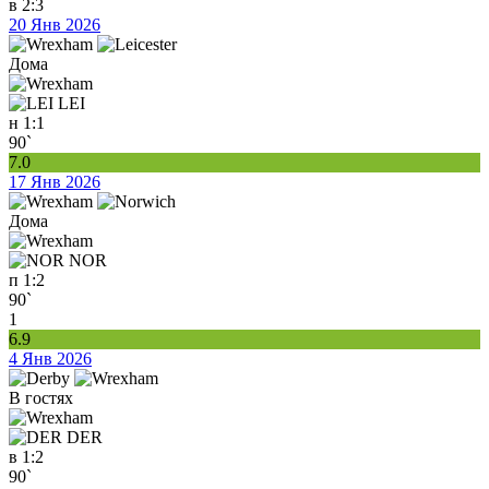
в
2:3
20 Янв 2026
Дома
LEI
н
1:1
90`
7.0
17 Янв 2026
Дома
NOR
п
1:2
90`
1
6.9
4 Янв 2026
В гостях
DER
в
1:2
90`