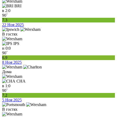
BRI
в
2:0
90`
7.3
22 Ноя 2025
В гостях
IPS
н
0:0
90`
6.9
8 Ноя 2025
Дома
CHA
в
1:0
90`
7.2
5 Ноя 2025
В гостях