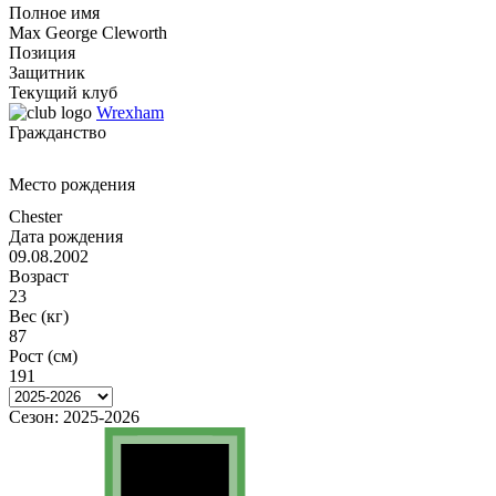
Полное имя
Max George Cleworth
Позиция
Защитник
Текущий клуб
Wrexham
Гражданство
Место рождения
Chester
Дата рождения
09.08.2002
Возраст
23
Вес (кг)
87
Рост (см)
191
Сезон:
2025-2026