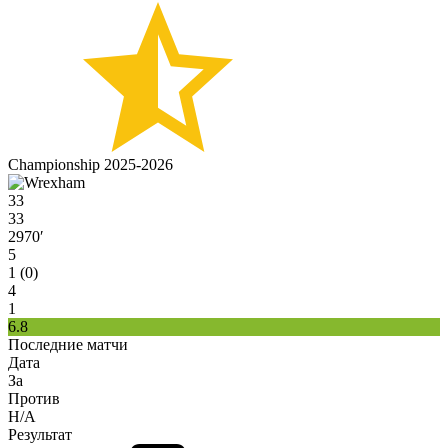
Championship 2025-2026
33
33
2970′
5
1 (0)
4
1
6.8
Последние матчи
Дата
За
Против
H/A
Результат