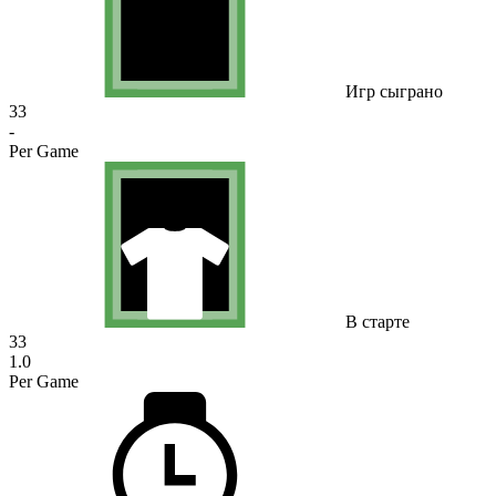
Игр сыграно
33
-
Per Game
В старте
33
1.0
Per Game