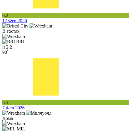
6.2
17 Фев 2026
В гостях
BRI
н
2:2
90`
6.5
7 Фев 2026
Дома
MIL