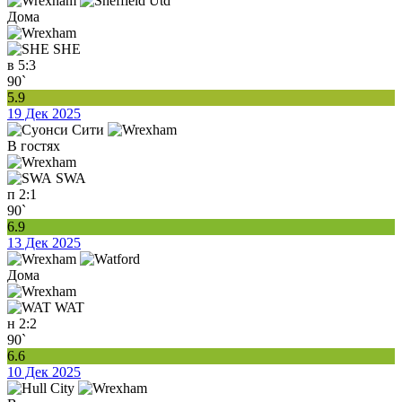
Дома
SHE
в
5:3
90`
5.9
19 Дек 2025
В гостях
SWA
п
2:1
90`
6.9
13 Дек 2025
Дома
WAT
н
2:2
90`
6.6
10 Дек 2025