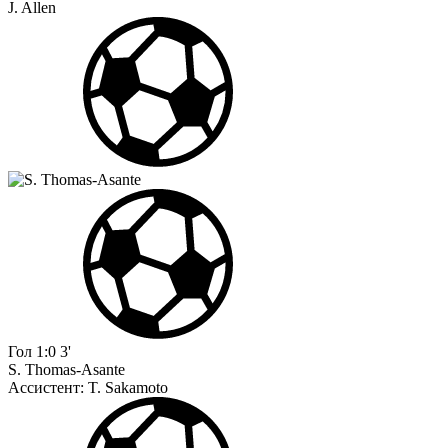
J. Allen
Гол
1:0
3'
S. Thomas-Asante
Ассистент:
T. Sakamoto