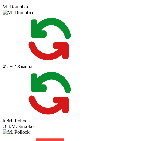
M. Doumbia
45' +1'
Замена
In:
M. Pollock
Out:
M. Sissoko