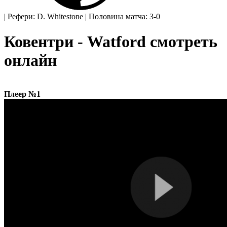
|
Рефери: D. Whitestone
|
Половина матча: 3-0
Ковентри - Watford смотреть
онлайн
Плеер №1