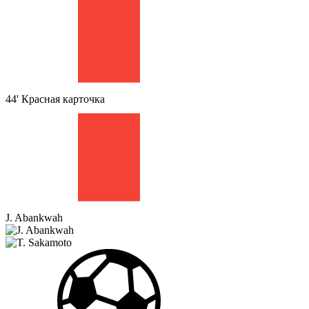
44'
Красная карточка
J. Abankwah