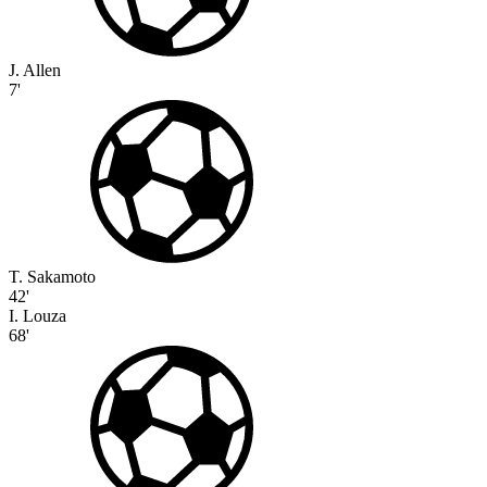
J. Allen
7'
T. Sakamoto
42'
I. Louza
68'