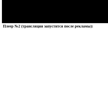
Плеер №2 (трансляция запустится после рекламы):