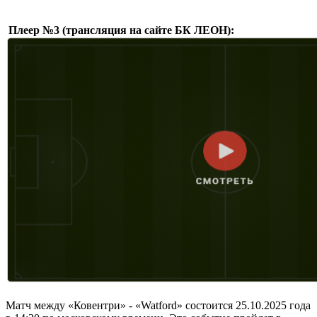
Плеер №3 (трансляция на сайте БК ЛЕОН):
Матч между «Ковентри» - «Watford» состоится 25.10.2025 года