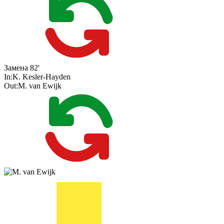
Замена
82'
In:
K. Kesler-Hayden
Out:
M. van Ewijk