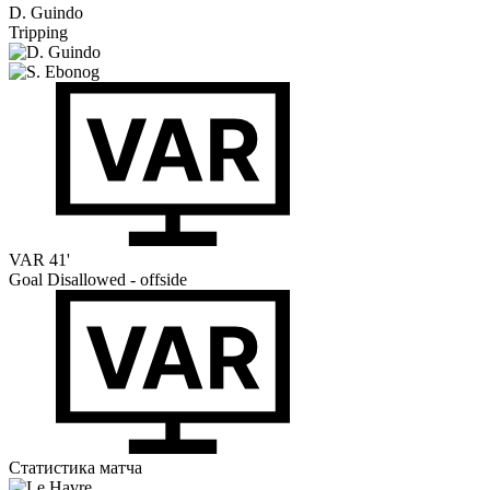
D. Guindo
Tripping
VAR
41'
Goal Disallowed - offside
Статистика матча