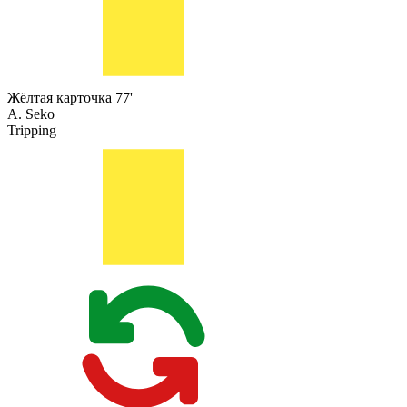
Жёлтая карточка
77'
A. Seko
Tripping