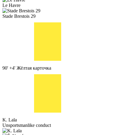
Le Havre
Stade Brestois 29
90' +4'
Жёлтая карточка
K. Lala
Unsportsmanlike conduct