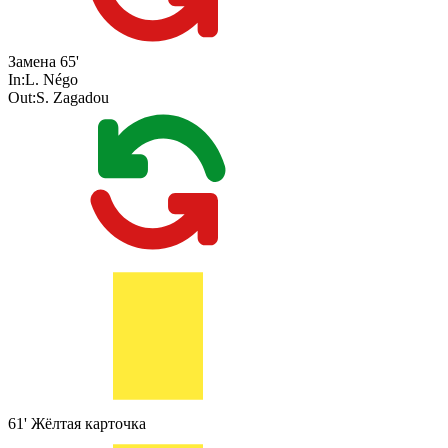
Замена
65'
In:
L. Négo
Out:
S. Zagadou
61'
Жёлтая карточка