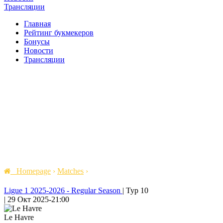
Трансляции
Главная
Рейтинг букмекеров
Бонусы
Новости
Трансляции
Homepage
›
Matches
›
Ligue 1 2025-2026 - Regular Season
|
Тур 10
|
29 Окт 2025
-
21:00
Le Havre