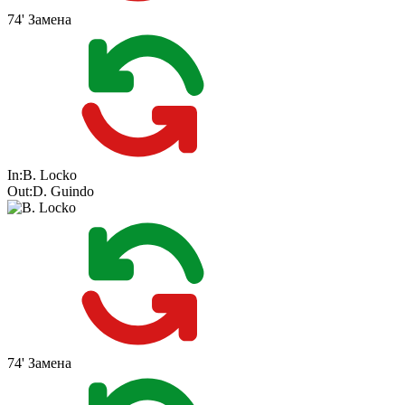
74'
Замена
In:
B. Locko
Out:
D. Guindo
74'
Замена