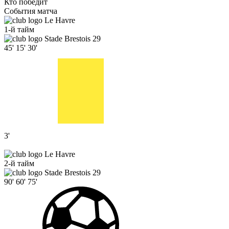
Кто победит
События матча
Le Havre
1-й тайм
Stade Brestois 29
45'
15'
30'
3'
Le Havre
2-й тайм
Stade Brestois 29
90'
60'
75'