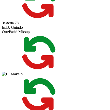
Замена
78'
In:
D. Guindo
Out:
Pathé Mboup