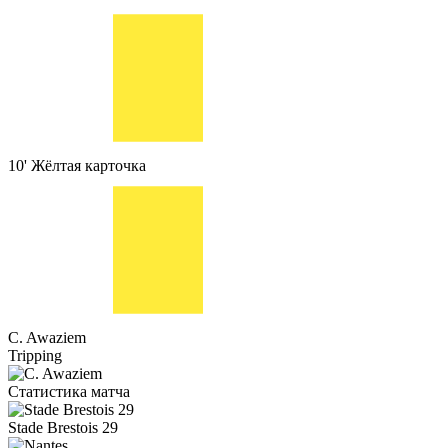
10'
Жёлтая карточка
C. Awaziem
Tripping
Статистика матча
Stade Brestois 29