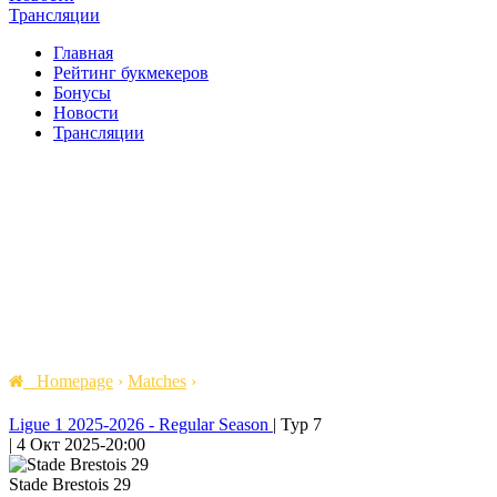
Трансляции
Главная
Рейтинг букмекеров
Бонусы
Новости
Трансляции
Homepage
›
Matches
›
Ligue 1 2025-2026 - Regular Season
|
Тур 7
|
4 Окт 2025
-
20:00
Stade Brestois 29