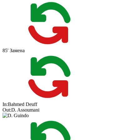
85'
Замена
In:
Bahmed Deuff
Out:
D. Assoumani