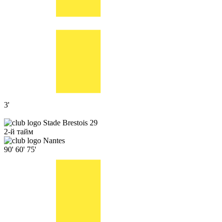
3'
Stade Brestois 29
2-й тайм
Nantes
90'
60'
75'