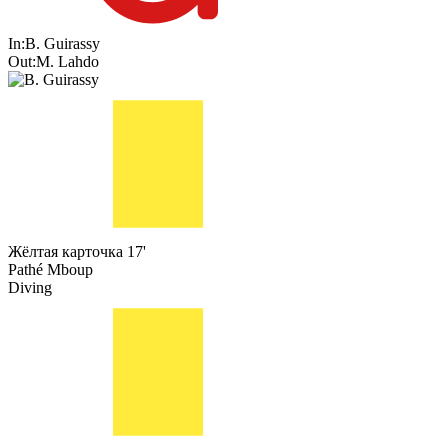
In:
B. Guirassy
Out:
M. Lahdo
Жёлтая карточка
17'
Pathé Mboup
Diving