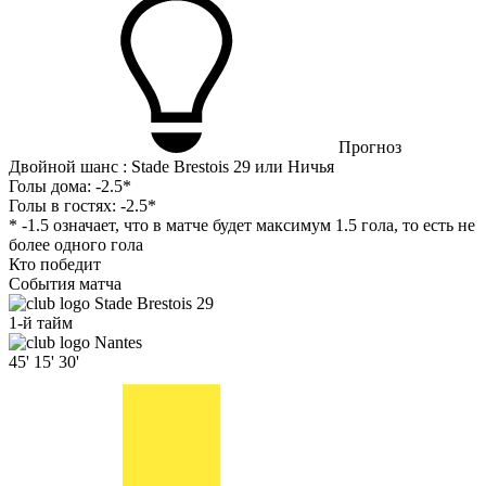
Прогноз
Двойной шанс : Stade Brestois 29 или Ничья
Голы дома:
-2.5*
Голы в гостях:
-2.5*
* -1.5 означает, что в матче будет максимум 1.5 гола, то есть не
более одного гола
Кто победит
События матча
Stade Brestois 29
1-й тайм
Nantes
45'
15'
30'