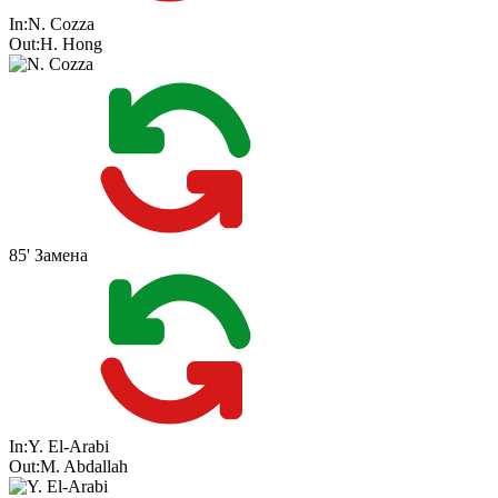
In:
N. Cozza
Out:
H. Hong
85'
Замена
In:
Y. El-Arabi
Out:
M. Abdallah