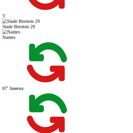
5'
Stade Brestois 29
Nantes
87'
Замена