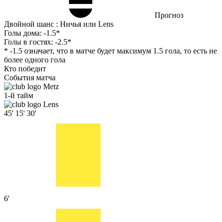
Прогноз
Двойной шанс : Ничья или Lens
Голы дома:
-1.5*
Голы в гостях:
-2.5*
* -1.5 означает, что в матче будет максимум 1.5 гола, то есть не
более одного гола
Кто победит
События матча
Metz
1-й тайм
Lens
45'
15'
30'
6'