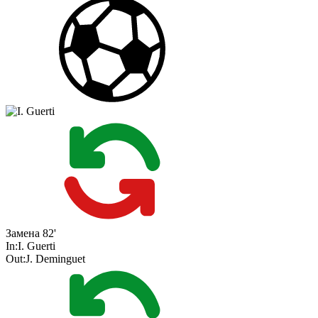
Замена
82'
In:
I. Guerti
Out:
J. Deminguet