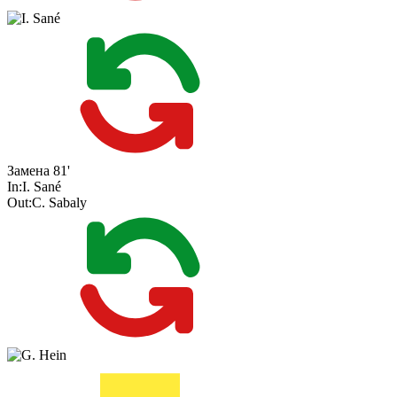
Замена
81'
In:
I. Sané
Out:
C. Sabaly