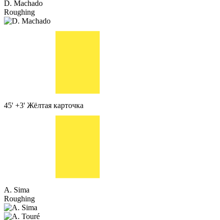
D. Machado
Roughing
45' +3'
Жёлтая карточка
A. Sima
Roughing