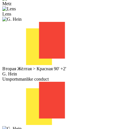
Metz
Lens
Вторая Жёлтая > Красная
90' +2'
G. Hein
Unsportsmanlike conduct