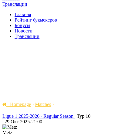
Трансляции
Главная
Рейтинг букмекеров
Бонусы
Новости
Трансляции
Homepage
›
Matches
›
Ligue 1 2025-2026 - Regular Season
|
Тур 10
|
29 Окт 2025
-
21:00
Metz