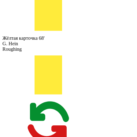
Жёлтая карточка
68'
G. Hein
Roughing