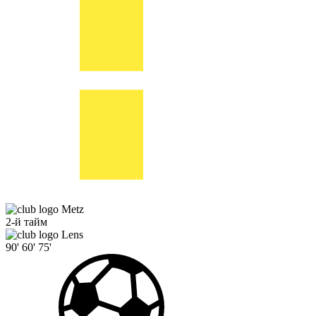
Metz
2-й тайм
Lens
90'
60'
75'