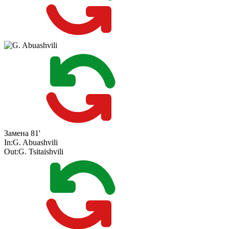
Замена
81'
In:
G. Abuashvili
Out:
G. Tsitaishvili