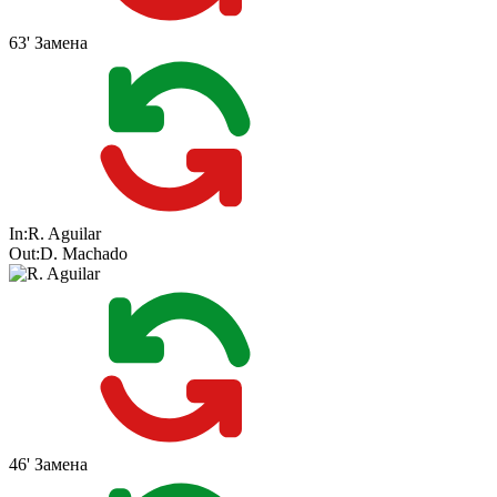
63'
Замена
In:
R. Aguilar
Out:
D. Machado
46'
Замена