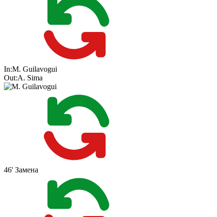
In:
M. Guilavogui
Out:
A. Sima
46'
Замена