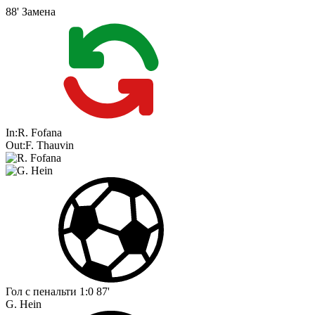
88'
Замена
In:
R. Fofana
Out:
F. Thauvin
Гол с пенальти
1:0
87'
G. Hein