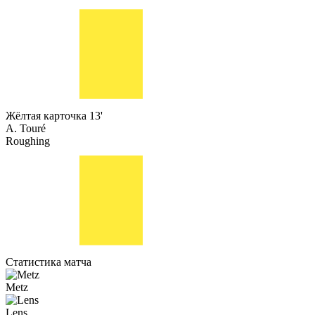
Жёлтая карточка
13'
A. Touré
Roughing
Статистика матча
Metz
Lens