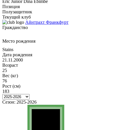
Éric Junior Dina Ebimbe
Позиция
Полузащитник
Текущий клуб
Айнтрахт Франкфурт
Гражданство
Место рождения
Stains
Дата рождения
21.11.2000
Возраст
25
Вес (кг)
76
Рост (см)
183
Сезон:
2025-2026