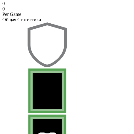
0
0
Per Game
Общая Статистика