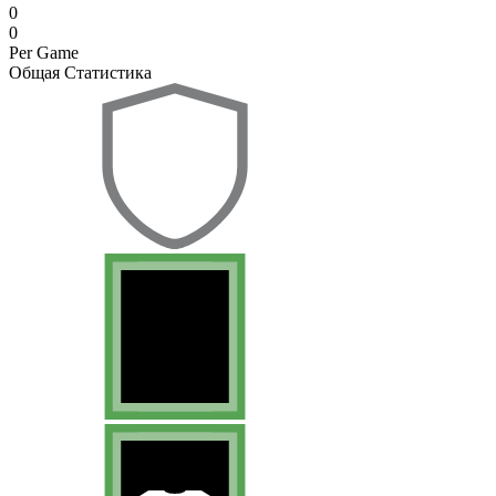
0
0
Per Game
Общая Статистика